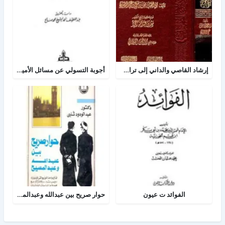
إرشاد القاصي والداني إلى تراجم شيوخ الطبراني
أجوبة التسولي عن مسائل الأمير عبد القادر في الجهاد
الفوائد ت عيون
حوار صريح بين عبدالله وعبدالمسيح