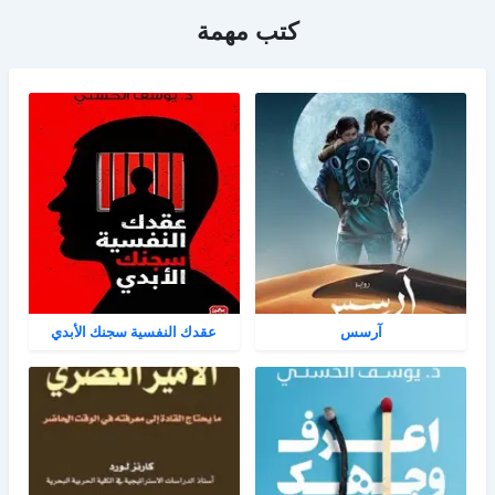
كتب مهمة
آرسس
عقدك النفسية سجنك الأبدي