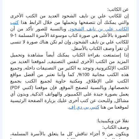
عن الكاتب:
إن للكاتب علي بن نايف الشحود العديد من الكتب الأخرى
والتي يمكنك أن تتصفحها وتحملها من خلال الرابط هذا
كتب
الكاتب علي بن نايف الشحود
, وبالنسبة للصور تأكد من أن
الصورة بالأعلى هي صورة كتاب موسوعة الأسرة المسلمة 1-9
للكاتب علي بن نايف الشحود, وإن لم تكن هناك صورة لا تنسى
أن تقرأ وصف الكتاب بالأسفل.
إذا إستمتعت بقراءة الكتاب يمكنك أيضاً مشاهدة وتحميل
المزيد من الكتب الأخرى لنفس التصنيف, لموقعنا العديد من
الكتب الإلكترونية, وتوجد به الكثير من التصنيفات داخله, وجميع
هذه الكتب مجانية 100%, كما وأننا نعتبر من أفضل مواقع
الكتب على الإطلاق, ومكتبة حاوية لجميع الكتب بجميع
تخصصاتها, وبالنسبة لتصفح الموقع, فإن موقعنا (كتبي PDF)
يعمل بصورة جيدة على الكمبيوتر والهواتف الذكية, وبدون أي
مشاكل, وللبحث عن كتب أخرى عليك بزيارة الصفحة الرئيسية
لموقعنا من هنا
كتبي بي دي إف
.
نقلا عن ويكيبيديا:
وصف الكتاب:
ويتكون من 9 أجزاء تناقش كل ما يتعلق بالأسرة المسلمة،