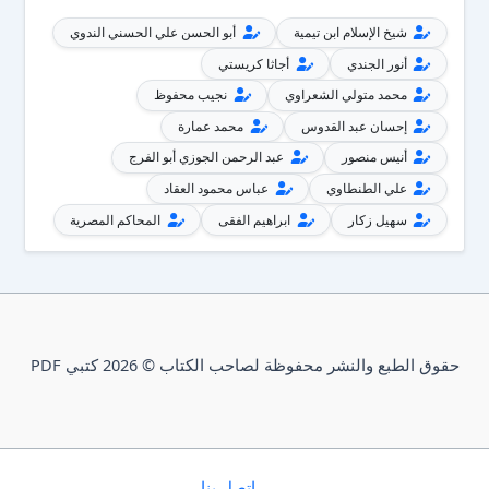
شيخ الإسلام ابن تيمية
أبو الحسن علي الحسني الندوي
أنور الجندي
أجاثا كريستي
محمد متولي الشعراوي
نجيب محفوظ
إحسان عبد القدوس
محمد عمارة
أنيس منصور
عبد الرحمن الجوزي أبو الفرج
علي الطنطاوي
عباس محمود العقاد
سهيل زكار
ابراهيم الفقى
المحاكم المصرية
حقوق الطبع والنشر محفوظة لصاحب الكتاب © 2026 كتبي PDF
إتصل بنا