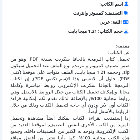
اسم الكاتب:
التصنيف: كمبيوتر وانترنت
اللغة: عربي
حجم الكتاب: 1.21 ميجا بايت
مقدمة:
عن الكتاب:
تحميل كتاب البرمجة بالجافا سكربت بصيغة PDF, وهو من
ضمن تصنيف كمبيوتر وانترنت, نوع الملف عند التحميل سيكون
zip, وحجمه 1.21 ميجا بايت, الملف متواجد على موقعنا (كتبي
PDF), حاول أن لاتنسى هذا الإسم (كتبي PDF), إن لكتاب
البرمجة بالجافا سكربت الإلكتروني روابط مباشرة وكاملة
مجانا, وبإمكانك تحميل الكتاب من خلال الروابط بالأسفل, وهي
روابط مجانية 100%, بالإضافة لذلك نقدم لكم إمكانية قراءة
الكتاب أون لاين ودون أي حاجة لتحميل الكتاب وذلك من خلال
الروابط بالأسفل أيضاً.
إذا إستمتعت بقراءة الكتاب يمكنك أيضاً مشاهدة وتحميل
المزيد من الكتب الأخرى لنفس التصنيف, لموقعنا العديد من
الكتب الإلكترونية, وتوجد به الكثير من التصنيفات داخله, وجميع
هذه الكتب مجانية 100%, كما وأننا نعتبر من أفضل مواقع