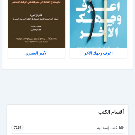
اعرف وجهك الأخر
الأمير العصري
أقسام الكتب
كتب إسلامية
7229