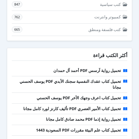
كتب سياسية
847
كمبيوتر وانترنت
762
كتب فلسفة ومنطق
665
أكثر الكتب قراءة
تحميل رواية آرسس PDF أحمد آل حمدان
تحميل كتاب عقدك النفسية سجنك الأبدي PDF يوسف الحسني
مجانا
تحميل كتاب اعرف وجهك الأخر PDF يوسف الحسني
تحميل كتاب الأمير العصري PDF تأليف كارنز لورد كامل مجانا
تحميل رواية إذما PDF محمد صادق كامل مجانا
تحميل كتاب علم البيئة مقررات PDF السعودية 1443