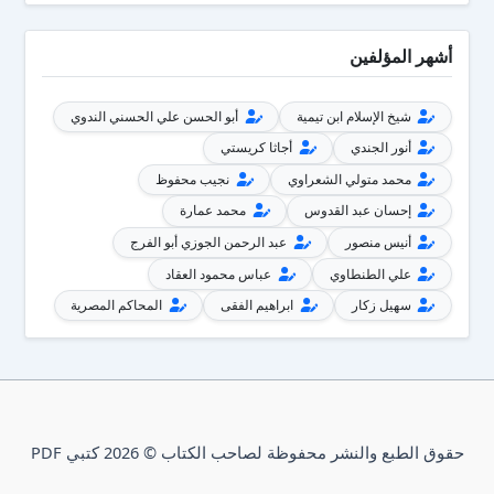
أشهر المؤلفين
شيخ الإسلام ابن تيمية
أبو الحسن علي الحسني الندوي
أنور الجندي
أجاثا كريستي
محمد متولي الشعراوي
نجيب محفوظ
إحسان عبد القدوس
محمد عمارة
أنيس منصور
عبد الرحمن الجوزي أبو الفرج
علي الطنطاوي
عباس محمود العقاد
سهيل زكار
ابراهيم الفقى
المحاكم المصرية
حقوق الطبع والنشر محفوظة لصاحب الكتاب © 2026 كتبي PDF