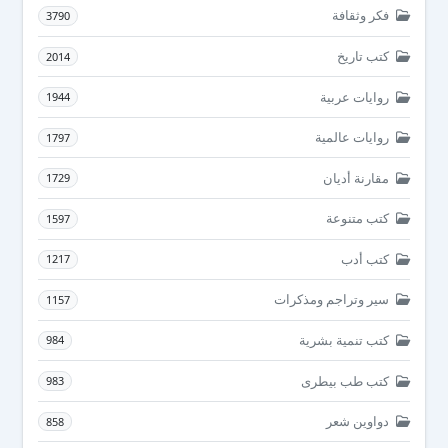
فكر وثقافة
3790
كتب تاريخ
2014
روايات عربية
1944
روايات عالمية
1797
مقارنة أديان
1729
كتب متنوعة
1597
كتب أدب
1217
سير وتراجم ومذكرات
1157
كتب تنمية بشرية
984
كتب طب بيطرى
983
دواوين شعر
858