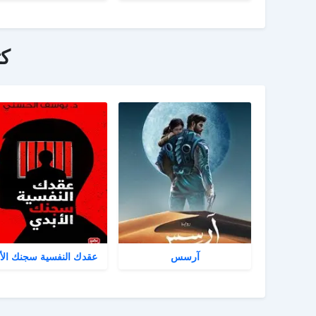
ك
آرسس
عقدك النفسية سجنك الأ