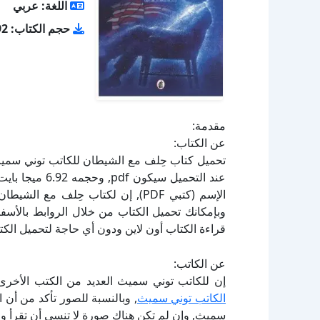
اللغة: عربي
حجم الكتاب: 6.92 ميجا بايت
مقدمة:
عن الكتاب:
الإسم (كتبي PDF), إن لكتاب حِلف م
قراءة الكتاب أون لاين ودون أي حاجة لتحميل الكتا
عن الكاتب:
إن للكاتب توني سميث العديد من الكتب الأخرى 
الكاتب توني سميث
, وبالنسبة للصور تأكد من أن
سميث, وإن لم تكن هناك صورة لا تنسى أن تقرأ و