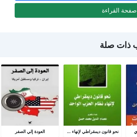
فحة القراءة
 ذات صلة
ي
نحو قانون ديمقراطي لإنهاء نظام الحزب الواحد
العودة إلي الصفر