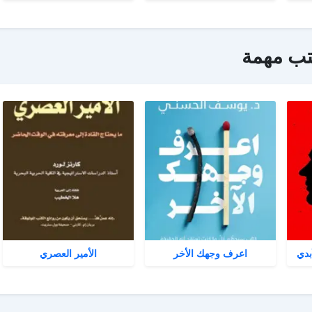
تب مهمة
بدي
اعرف وجهك الأخر
الأمير العصري