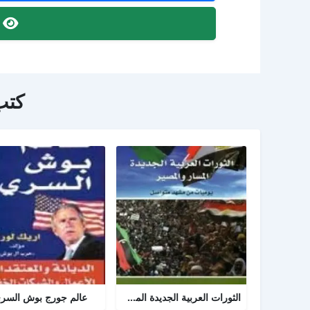
ص
كتب
الثورات العربية الجديدة المسار والمصير
عالم جورج بوش السر