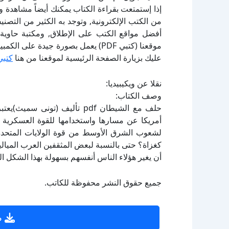
إذا إستمتعت بقراءة الكتاب يمكنك أيضاً مشاهدة و
أفضل مواقع الكتب على الإطلاق, ومكتبة حاوية 
موقعنا (كتبي PDF) يعمل بصورة جيدة
عليك بزيارة الصفحة الرئيسية لموقعنا من هنا
كتبي
نقلا عن ويكيبيديا:
وصف الكتاب:
حلف مع الشيطان pdf تأليف (تون
أمريكا عن مسارها واستخدامها للقوة العسكرية ف
لشعوب الشرق الأوسط من قوة الولايات المتحدة 
كغزاة؟ حتى بالنسبة لبعض المثقفين العرب الميالين 
أن يغير هؤلاء الناس أنفسهم بسهولة بهذا الشكل ا
جميع حقوق النشر محفوظة للكاتب.
ص