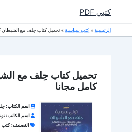
خطي
كتبي PDF
لى
لمحتوى
الرئيسية
كتب سياسية
تحميل كتاب حِلف مع الشيطان PDF تأليف توني سميث كامل مجانا
كامل مجانا
اسم الكتاب: حِ
اسم الكاتب: تو
التصنيف: كتب 