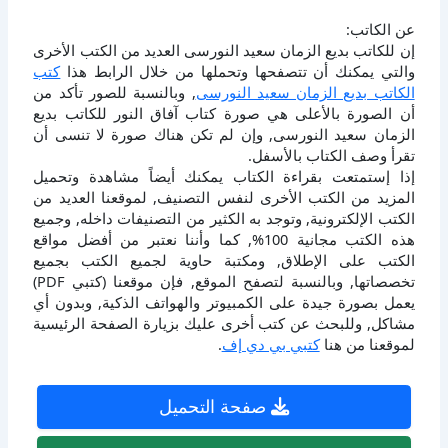
عن الكاتب:
إن للكاتب بديع الزمان سعيد النورسى العديد من الكتب الأخرى
والتي يمكنك أن تتصفحها وتحملها من خلال الرابط هذا
كتب
الكاتب بديع الزمان سعيد النورسى
, وبالنسبة للصور تأكد من
أن الصورة بالأعلى هي صورة كتاب آفاق النور للكاتب بديع
الزمان سعيد النورسى, وإن لم تكن هناك صورة لا تنسى أن
تقرأ وصف الكتاب بالأسفل.
إذا إستمتعت بقراءة الكتاب يمكنك أيضاً مشاهدة وتحميل
المزيد من الكتب الأخرى لنفس التصنيف, لموقعنا العديد من
الكتب الإلكترونية, وتوجد به الكثير من التصنيفات داخله, وجميع
هذه الكتب مجانية 100%, كما وأننا نعتبر من أفضل مواقع
الكتب على الإطلاق, ومكتبة حاوية لجميع الكتب بجميع
تخصصاتها, وبالنسبة لتصفح الموقع, فإن موقعنا (كتبي PDF)
يعمل بصورة جيدة على الكمبيوتر والهواتف الذكية, وبدون أي
مشاكل, وللبحث عن كتب أخرى عليك بزيارة الصفحة الرئيسية
لموقعنا من هنا
كتبي بي دي إف
.
صفحة التحميل