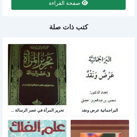
صفحة القراءة
كتب ذات صلة
البراجماتية عرض ونقد
تحرير المرأة في عصر الرسالة جــ 2