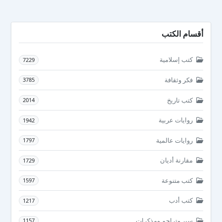
أقسام الكتب
كتب إسلامية
7229
فكر وثقافة
3785
كتب تاريخ
2014
روايات عربية
1942
روايات عالمية
1797
مقارنة أديان
1729
كتب متنوعة
1597
كتب أدب
1217
سير وتراجم ومذكرات
1157