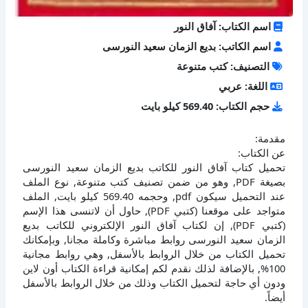
اسم الكتاب: آفاق النور
اسم الكاتب: بديع الزمان سعيد النورسى
التصنيف: كتب متنوعة
اللغة: عربي
حجم الكتاب: 569.40 كيلو بايت
مقدمة:
عن الكتاب:
تحميل كتاب آفاق النور للكاتب بديع الزمان سعيد النورسى
بصيغة PDF, وهو من ضمن تصنيف كتب متنوعة, نوع الملف
عند التحميل سيكون pdf, وحجمه 569.40 كيلو بايت, الملف
متواجد على موقعنا (كتبي PDF), حاول أن لاتنسى هذا الإسم
(كتبي PDF), إن لكتاب آفاق النور الإلكتروني للكاتب بديع
الزمان سعيد النورسى روابط مباشرة وكاملة مجانا, وبإمكانك
تحميل الكتاب من خلال الروابط بالأسفل, وهي روابط مجانية
100%, بالإضافة لذلك نقدم لكم إمكانية قراءة الكتاب أون لاين
ودون أي حاجة لتحميل الكتاب وذلك من خلال الروابط بالأسفل
أيضاً.