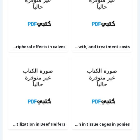
The alpha 2-adrenoceptor agonists xylazine and guanfacine exert different central nervous system, but comparable peripheral effects in calves
Targeting therapy to minimize antimicrobial use in preweaned calves effects on health, growth, and treatment costs
Phosphorus Deficiency Metabolism and Food Utilization in Beef Heifers
Clinical efficacy of intravenous administration of marbofloxacin in a Staphylococcus aureus infection in tissue cages in ponies