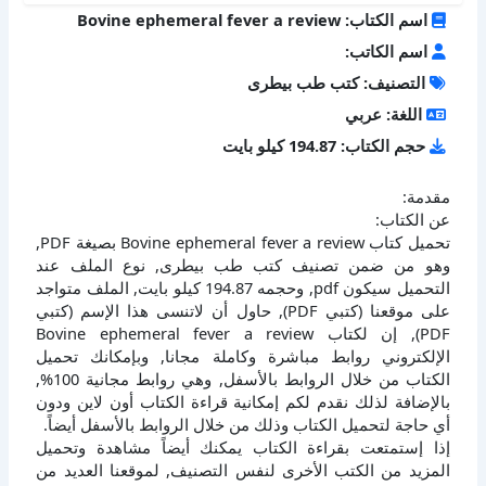
اسم الكتاب: Bovine ephemeral fever a review
اسم الكاتب:
التصنيف: كتب طب بيطرى
اللغة: عربي
حجم الكتاب: 194.87 كيلو بايت
مقدمة:
عن الكتاب:
تحميل كتاب Bovine ephemeral fever a review بصيغة PDF,
وهو من ضمن تصنيف كتب طب بيطرى, نوع الملف عند
التحميل سيكون pdf, وحجمه 194.87 كيلو بايت, الملف متواجد
على موقعنا (كتبي PDF), حاول أن لاتنسى هذا الإسم (كتبي
PDF), إن لكتاب Bovine ephemeral fever a review
الإلكتروني روابط مباشرة وكاملة مجانا, وبإمكانك تحميل
الكتاب من خلال الروابط بالأسفل, وهي روابط مجانية 100%,
بالإضافة لذلك نقدم لكم إمكانية قراءة الكتاب أون لاين ودون
أي حاجة لتحميل الكتاب وذلك من خلال الروابط بالأسفل أيضاً.
إذا إستمتعت بقراءة الكتاب يمكنك أيضاً مشاهدة وتحميل
المزيد من الكتب الأخرى لنفس التصنيف, لموقعنا العديد من