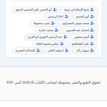
شيخ الإسلام ابن تيمية
أبو الحسن علي الحسني الندوي
أنور الجندي
أجاثا كريستي
محمد متولي الشعراوي
نجيب محفوظ
إحسان عبد القدوس
محمد عمارة
أنيس منصور
عبد الرحمن الجوزي أبو الفرج
علي الطنطاوي
عباس محمود العقاد
سهيل زكار
ابراهيم الفقى
المحاكم المصرية
حقوق الطبع والنشر محفوظة لصاحب الكتاب © 2026 كتبي PDF