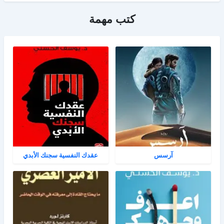
كتب مهمة
آرسس
عقدك النفسية سجنك الأبدي