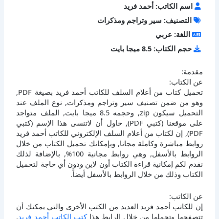
اسم الكاتب: أحمد فريد
التصنيف: سير وتراجم ومذكرات
اللغة: عربي
حجم الكتاب: 8.5 ميجا بايت
مقدمة:
عن الكتاب:
تحميل كتاب من أعلام السلف للكاتب أحمد فريد بصيغة PDF,
وهو من ضمن تصنيف سير وتراجم ومذكرات, نوع الملف عند
التحميل سيكون zip, وحجمه 8.5 ميجا بايت, الملف متواجد
على موقعنا (كتبي PDF), حاول أن لاتنسى هذا الإسم (كتبي
PDF), إن لكتاب من أعلام السلف الإلكتروني للكاتب أحمد فريد
روابط مباشرة وكاملة مجانا, وبإمكانك تحميل الكتاب من خلال
الروابط بالأسفل, وهي روابط مجانية 100%, بالإضافة لذلك
نقدم لكم إمكانية قراءة الكتاب أون لاين ودون أي حاجة لتحميل
الكتاب وذلك من خلال الروابط بالأسفل أيضاً.
عن الكاتب:
إن للكاتب أحمد فريد العديد من الكتب الأخرى والتي يمكنك أن
تتصفحها وتحملها من خلال الرابط هذا
كتب الكاتب أحمد فريد
,