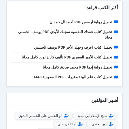
أكثر الكتب قراءة
تحميل رواية آرسس PDF أحمد آل حمدان
تحميل كتاب عقدك النفسية سجنك الأبدي PDF يوسف الحسني
مجانا
تحميل كتاب اعرف وجهك الأخر PDF يوسف الحسني
تحميل كتاب الأمير العصري PDF تأليف كارنز لورد كامل مجانا
تحميل رواية إذما PDF محمد صادق كامل مجانا
تحميل كتاب علم البيئة مقررات PDF السعودية 1443
أشهر المؤلفين
شيخ الإسلام ابن تيمية
أبو الحسن علي الحسني الندوي
أنور الجندي
أجاثا كريستي