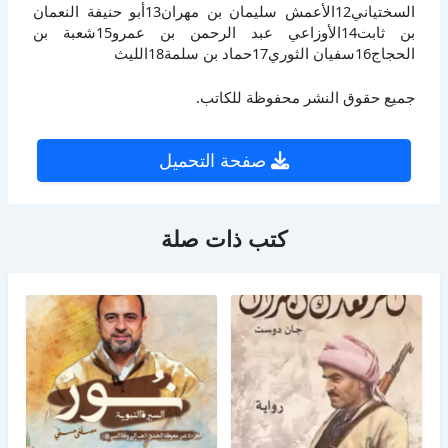
السختياني12الأعمش سليمان بن مهران13أبو حنيفة النعمان
بن ثابت14الأوزاعي عبد الرحمن بن عمرو15شعبة بن
الحجاج16سفيان الثوري17حماد بن سلمة18الليث
جميع حقوق النشر محفوظة للكاتب.
صفحة التحميل
كتب ذات صلة