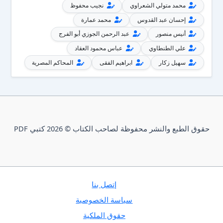
محمد متولي الشعراوي
نجيب محفوظ
إحسان عبد القدوس
محمد عمارة
أنيس منصور
عبد الرحمن الجوزي أبو الفرج
علي الطنطاوي
عباس محمود العقاد
سهيل زكار
ابراهيم الفقى
المحاكم المصرية
حقوق الطبع والنشر محفوظة لصاحب الكتاب © 2026 كتبي PDF
إتصل بنا
سياسة الخصوصية
حقوق الملكية