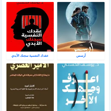
آرسس
عقدك النفسية سجنك الأبدي