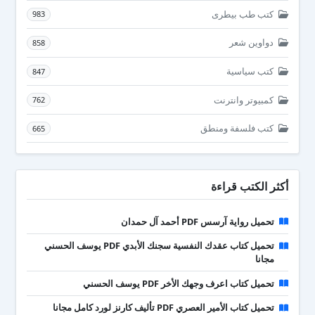
كتب طب بيطرى
983
دواوين شعر
858
كتب سياسية
847
كمبيوتر وانترنت
762
كتب فلسفة ومنطق
665
أكثر الكتب قراءة
تحميل رواية آرسس PDF أحمد آل حمدان
تحميل كتاب عقدك النفسية سجنك الأبدي PDF يوسف الحسني
مجانا
تحميل كتاب اعرف وجهك الأخر PDF يوسف الحسني
تحميل كتاب الأمير العصري PDF تأليف كارنز لورد كامل مجانا