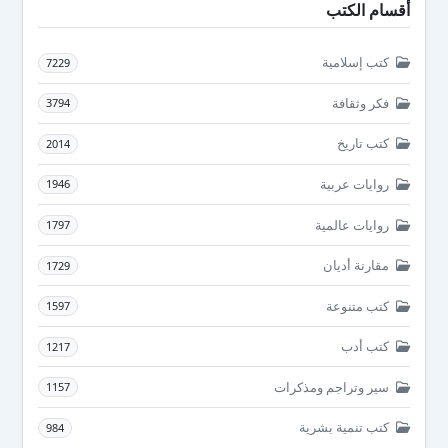
أقسام الكتب
كتب إسلامية
7229
فكر وثقافة
3794
كتب تاريخ
2014
روايات عربية
1946
روايات عالمية
1797
مقارنة أديان
1729
كتب متنوعة
1597
كتب أدب
1217
سير وتراجم ومذكرات
1157
كتب تنمية بشرية
984