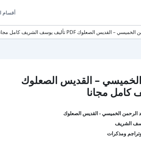
أقسام ا
لقديس الصعلوك PDF تأليف يوسف الشريف كامل مجانا
الخميسي – القديس الصعلوك
د الرحمن الخميسي - القديس الصعلوك
وسف الشريف
تراجم ومذكرات