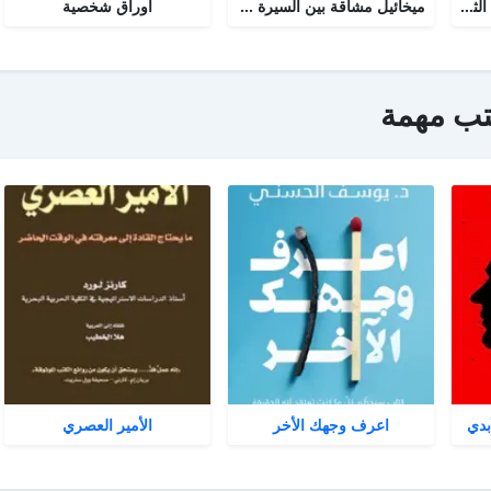
نور السيرة النبوية : الجزء الثاني
ميخائيل مشاقة بين السيرة والتاريخ
أوراق شخصية
تب مهمة
بدي
اعرف وجهك الأخر
الأمير العصري