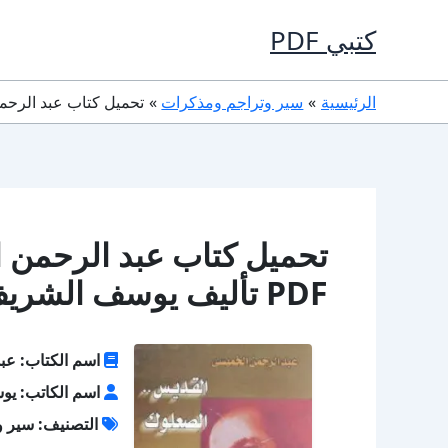
خطي
كتبي PDF
لى
لمحتوى
الرئيسية
سير وتراجم ومذكرات
تحميل كتاب عبد الرحمن الخميسي – ا
تحميل كتاب عبد الرحمن 
PDF تأليف يوسف الشريف كامل مجانا
اسم الكتاب: عب
اسم الكاتب: ي
التصنيف: سير و