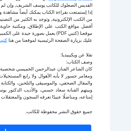
القديس الصعلوك للكاتب يوسف الشريف, وإن لم ت
إذا إستمتعت بقراءة الكتاب يمكنك أيضاً مشاهدة و
أفضل مواقع الكتب على الإطلاق, ومكتبة حاوية 
موقعنا (كتبي PDF) يعمل بصورة جيدة
عليك بزيارة الصفحة الرئيسية لموقعنا من هنا
كتبي
نقلا عن ويكيبيديا:
وصف الكتاب:
كان الشاعر الفنان عبدالرحمن الخميسي شخصية م
ومغامر جسور لا يأبه الأهوال ولا رابع المستحيل
والمقال الصحفي، والموسيقى والتلحين، والكتابة
وبينهم الفنانة سعاد حسني، والأديب الدكتور يوس
إمتاعه، ومناضلًا عنيدًا تعرفه السجون والمعتقلات
جميع حقوق النشر محفوظة للكاتب.