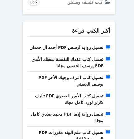
كتب فلسفة ومنطق
665
أكثر الكتب قراءة
تحميل رواية آرسس PDF أحمد آل حمدان
تحميل كتاب عقدك النفسية سجنك الأبدي
PDF يوسف الحسني مجانا
تحميل كتاب اعرف وجهك الأخر PDF
يوسف الحسني
تحميل كتاب الأمير العصري PDF تأليف
كارنز لورد كامل مجانا
تحميل رواية إذما PDF محمد صادق كامل
مجانا
تحميل كتاب علم البيئة مقررات PDF
السعودية 1443