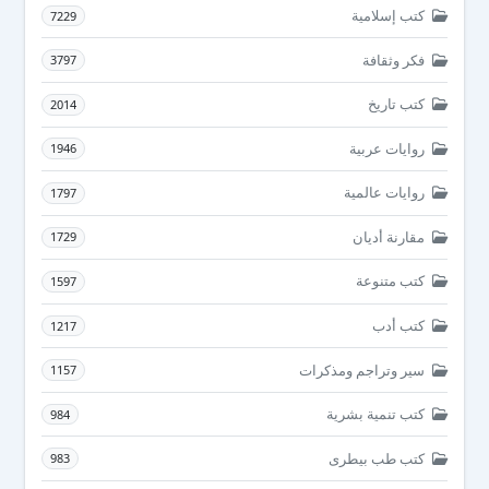
كتب إسلامية
7229
فكر وثقافة
3797
كتب تاريخ
2014
روايات عربية
1946
روايات عالمية
1797
مقارنة أديان
1729
كتب متنوعة
1597
كتب أدب
1217
سير وتراجم ومذكرات
1157
كتب تنمية بشرية
984
كتب طب بيطرى
983