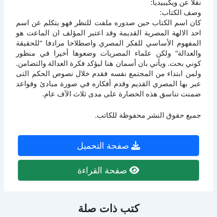
نقلا عن ويكيبيديا:
وصف الكتاب:
كان اسم الكتاب حين صدوره ملفت للنظر فهو يتكلم عن اسم
احد الالهة المصرية القديمة وقد اعتبر المؤلف ان الماعت هو
المفهوم الأساسي للفكر المصري واصطلاحا مرادفا “للحقيقة
والعدالة” ولكن علماء المصريات وضعوها أخيرا في منظور
كوني بحت. ويأتي بان أسمان هنا ليؤكد فكرة العدالة والتضامن.
ولمن ابتداء من المجتمع نفسه فقدم خلال نصوص الحكم التى
عبر بها المصري القديم وقدم أفكاره في صورة مبادئ وقواعد
ضمنت تناسق هذه الحضارة على مدى ثلاث الآف عام.
جميع حقوق النشر محفوظة للكاتب.
صفحة التحميل
صفحة القراءة
كتب ذات صلة