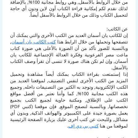
من خلال الروابط بالأسفل, وهي روابط مجانية 100%, بالإضافة
لذلك نقدم لكم إمكانية قراءة الكتاب أون لاين ودون أي حاجة
لتحميل الكتاب وذلك من خلال الروابط بالأسفل أيضاً.
عن الكاتب:
إن للكاتب يان أسمان العديد من الكتب الأخرى والتي يمكنك أن
تتصفحها وتحملها من خلال الرابط هذا
كتب الكاتب يان أسمان
,
وبالنسبة للصور تأكد من أن الصورة بالأعلى هي صورة كتاب
ماعت مصر الفرعونية وفكرة العدالة الإجتماعية للكاتب يان
أسمان, وإن لم تكن هناك صورة لا تنسى أن تقرأ وصف الكتاب
بالأسفل.
إذا إستمتعت بقراءة الكتاب يمكنك أيضاً مشاهدة وتحميل
المزيد من الكتب الأخرى لنفس التصنيف, لموقعنا العديد من
الكتب الإلكترونية, وتوجد به الكثير من التصنيفات داخله, وجميع
هذه الكتب مجانية 100%, كما وأننا نعتبر من أفضل مواقع
الكتب على الإطلاق, ومكتبة حاوية لجميع الكتب بجميع
تخصصاتها, وبالنسبة لتصفح الموقع, فإن موقعنا (كتبي PDF)
يعمل بصورة جيدة على الكمبيوتر والهواتف الذكية, وبدون أي
مشاكل, وللبحث عن كتب أخرى عليك بزيارة الصفحة الرئيسية
لموقعنا من هنا
كتبي بي دي إف
.