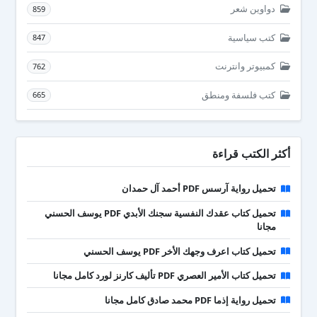
دواوين شعر
859
كتب سياسية
847
كمبيوتر وانترنت
762
كتب فلسفة ومنطق
665
أكثر الكتب قراءة
تحميل رواية آرسس PDF أحمد آل حمدان
تحميل كتاب عقدك النفسية سجنك الأبدي PDF يوسف الحسني
مجانا
تحميل كتاب اعرف وجهك الأخر PDF يوسف الحسني
تحميل كتاب الأمير العصري PDF تأليف كارنز لورد كامل مجانا
تحميل رواية إذما PDF محمد صادق كامل مجانا