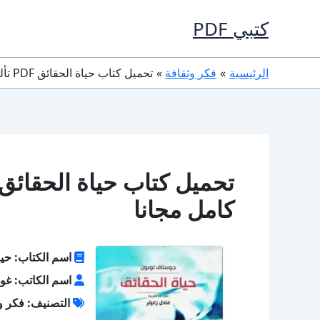
خطي
كتبي PDF
لى
لمحتوى
الرئيسية
فكر وثقافة
تحميل كتاب حياة الحقائق PDF تأليف غوستاف لوبون كامل مجانا
كامل مجانا
اسم الكتاب: حيا
اسم الكاتب: غو
التصنيف: فكر و