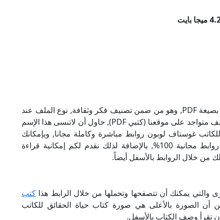
تحميل كتاب حياة الحقائق للكاتب غوستاف لوبون بصيغة PDF, وهو من ضمن تصنيف فكر وثقافة, نوع الملف عند
التحميل سيكون pdf, وحجمه 4.26 ميجا بايت, الملف متواجد على موقعنا (كتبي PDF), حاول أن لاتنسى هذا الإسم
كتروني للكاتب غوستاف لوبون روابط مباشرة وكاملة مجانا, وبإمكانك
تحميل الكتاب من خلال الروابط بالأسفل, وهي روابط مجانية 100%, بالإضافة لذلك نقدم لكم إمكانية قراءة
ك من خلال الروابط بالأسفل أيضاً.
ى والتي يمكنك أن تتصفحها وتحملها من خلال الرابط هذا
كتب
من أن الصورة بالأعلى هي صورة كتاب حياة الحقائق للكاتب
ن تقرأ وصف الكتاب بالأسفل.