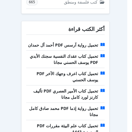
كتب فلسفة ومنطق
665
أكثر الكتب قراءة
تحميل رواية آرسس PDF أحمد آل حمدان
تحميل كتاب عقدك النفسية سجنك الأبدي
PDF يوسف الحسني مجانا
تحميل كتاب اعرف وجهك الأخر PDF
يوسف الحسني
تحميل كتاب الأمير العصري PDF تأليف
كارنز لورد كامل مجانا
تحميل رواية إذما PDF محمد صادق كامل
مجانا
تحميل كتاب علم البيئة مقررات PDF
السعودية 1443