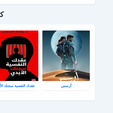
ك
آرسس
عقدك النفسية سجنك الأ