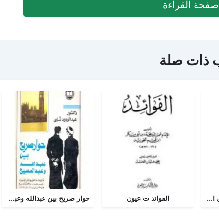
فحة القراءة
 ذات صلة
أجوبة التسولي عن مسائل الأمير عبد القادر في الجهاد
الفوائد ت عيون
حوار صريح بين عبدالله وعبدالمسيح