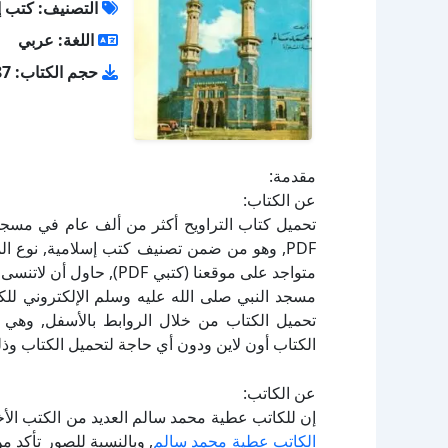
التصنيف: كتب إ
اللغة: عربي
حجم الكتاب: 2.87 ميجا بايت
مقدمة:
عن الكتاب:
تحميل كتاب التراويح أكثر من ألف عام في مسجد
مسجد النبي صلى الله عليه وسلم الإلكتروني للك
الكتاب أون لاين ودون أي حاجة لتحميل الكتاب وذل
عن الكاتب:
إن للكاتب عطية محمد سالم العديد من الكتب الأخ
الكاتب عطية محمد سالم
, وبالنسبة للصور تأكد 