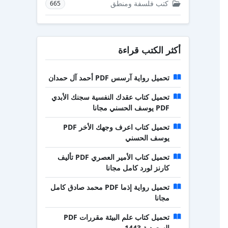
كتب فلسفة ومنطق
665
أكثر الكتب قراءة
تحميل رواية آرسس PDF أحمد آل حمدان
تحميل كتاب عقدك النفسية سجنك الأبدي
PDF يوسف الحسني مجانا
تحميل كتاب اعرف وجهك الأخر PDF
يوسف الحسني
تحميل كتاب الأمير العصري PDF تأليف
كارنز لورد كامل مجانا
تحميل رواية إذما PDF محمد صادق كامل
مجانا
تحميل كتاب علم البيئة مقررات PDF
السعودية 1443