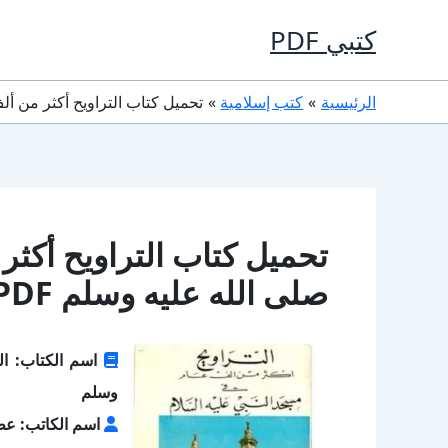
خطي
كتبي PDF
لى
لمحتوى
الرئيسية
كتب إسلامية
تحميل كتاب التراويح أكثر من ألف ع
تحميل كتاب التراويح أكث
صلى الله عليه وسلم PDF مجانا
اسم الكتاب: ال
وسلم
اسم الكاتب: عط