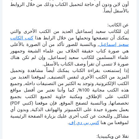
أون لاين ودون أي حاجة لتحميل الكتاب وذلك من خلال الروابط
بالأسفل أيضاً.
عن الكاتب:
إن للكاتب سعيد إسماعيل العديد من الكتب الأخرى والتي
يمكنك أن تتصفحها وتحملها من خلال الرابط هذا
كتب الكاتب
سعيد إسماعيل
, وبالنسبة للصور تأكد من أن الصورة بالأعلى
هي صورة كتاب حقيقة الخلاف بين علماء الشيعة وجمهور
علماء المسلمين للكاتب سعيد إسماعيل, وإن لم تكن هناك
صورة لا تنسى أن تقرأ وصف الكتاب بالأسفل.
إذا إستمتعت بقراءة الكتاب يمكنك أيضاً مشاهدة وتحميل
المزيد من الكتب الأخرى لنفس التصنيف, لموقعنا العديد من
الكتب الإلكترونية, وتوجد به الكثير من التصنيفات داخله, وجميع
هذه الكتب مجانية 100%, كما وأننا نعتبر من أفضل مواقع
الكتب على الإطلاق, ومكتبة حاوية لجميع الكتب بجميع
تخصصاتها, وبالنسبة لتصفح الموقع, فإن موقعنا (كتبي PDF)
يعمل بصورة جيدة على الكمبيوتر والهواتف الذكية, وبدون أي
مشاكل, وللبحث عن كتب أخرى عليك بزيارة الصفحة الرئيسية
لموقعنا من هنا
كتبي بي دي إف
.
نقلا عن ويكيبيديا: