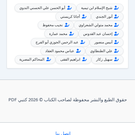
شيخ الإسلام ابن تيمية
أبو الحسن علي الحسني الندوي
أنور الجندي
أجاثا كريستي
محمد متولي الشعراوي
نجيب محفوظ
إحسان عبد القدوس
محمد عمارة
أنيس منصور
عبد الرحمن الجوزي أبو الفرج
علي الطنطاوي
عباس محمود العقاد
سهيل زكار
ابراهيم الفقى
المحاكم المصرية
حقوق الطبع والنشر محفوظة لصاحب الكتاب © 2026 كتبي PDF
إتصل بنا