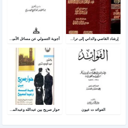
إرشاد القاصي والداني إلى تراجم شيوخ الطبراني
أجوبة التسولي عن مسائل الأمير عبد القادر في الجهاد
الفوائد ت عيون
حوار صريح بين عبدالله وعبدالمسيح