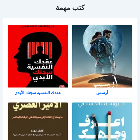
كتب مهمة
آرسس
عقدك النفسية سجنك الأبدي