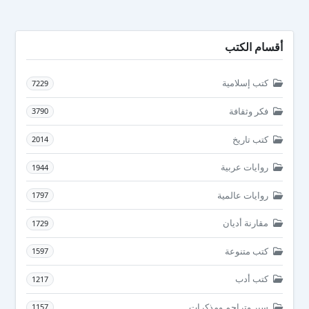
أقسام الكتب
كتب إسلامية
7229
فكر وثقافة
3790
كتب تاريخ
2014
روايات عربية
1944
روايات عالمية
1797
مقارنة أديان
1729
كتب متنوعة
1597
كتب أدب
1217
سير وتراجم ومذكرات
1157