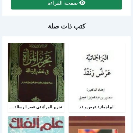
صفحة القراءة
كتب ذات صلة
البراجماتية عرض ونقد
تحرير المرأة في عصر الرسالة جــ 2