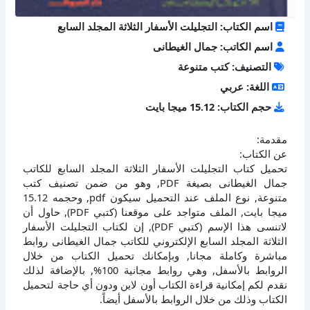
اسم الكتاب: التجليلت الأسفار الثلاثة المجلد السابع
اسم الكاتب: جمال الغيطانى
التصنيف: كتب متنوعة
اللغة: عربي
حجم الكتاب: 15.12 ميجا بايت
مقدمة:
عن الكتاب:
تحميل كتاب التجليلت الأسفار الثلاثة المجلد السابع للكاتب
جمال الغيطانى بصيغة PDF, وهو من ضمن تصنيف كتب
متنوعة, نوع الملف عند التحميل سيكون pdf, وحجمه 15.12
ميجا بايت, الملف متواجد على موقعنا (كتبي PDF), حاول أن
لاتنسى هذا الإسم (كتبي PDF), إن لكتاب التجليلت الأسفار
الثلاثة المجلد السابع الإلكتروني للكاتب جمال الغيطانى روابط
مباشرة وكاملة مجانا, وبإمكانك تحميل الكتاب من خلال
الروابط بالأسفل, وهي روابط مجانية 100%, بالإضافة لذلك
نقدم لكم إمكانية قراءة الكتاب أون لاين ودون أي حاجة لتحميل
الكتاب وذلك من خلال الروابط بالأسفل أيضاً.