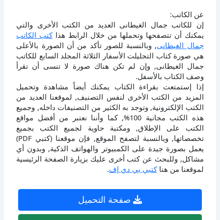
عن الكاتب:
إن للكاتب جمال الغيطانى العديد من الكتب الأخرى والتي
يمكنك أن تتصفحها وتحملها من خلال الرابط هذا
كتب الكاتب
جمال الغيطانى
, وبالنسبة للصور تأكد من أن الصورة بالأعلى
هي صورة كتاب التجليلت الأسفار الثلاثة المجلد السابع للكاتب
جمال الغيطانى, وإن لم تكن هناك صورة لا تنسى أن تقرأ
وصف الكتاب بالأسفل.
إذا إستمتعت بقراءة الكتاب يمكنك أيضاً مشاهدة وتحميل
المزيد من الكتب الأخرى لنفس التصنيف, لموقعنا العديد من
الكتب الإلكترونية, وتوجد به الكثير من التصنيفات داخله, وجميع
هذه الكتب مجانية 100%, كما وأننا نعتبر من أفضل مواقع
الكتب على الإطلاق, ومكتبة حاوية لجميع الكتب بجميع
تخصصاتها, وبالنسبة لتصفح الموقع, فإن موقعنا (كتبي PDF)
يعمل بصورة جيدة على الكمبيوتر والهواتف الذكية, وبدون أي
مشاكل, وللبحث عن كتب أخرى عليك بزيارة الصفحة الرئيسية
لموقعنا من هنا
كتبي بي دي إف
.
صفحة التحميل