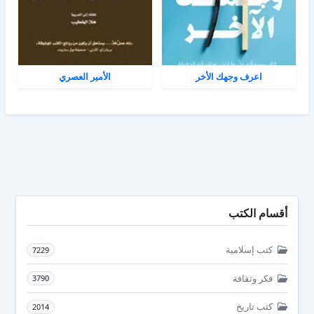
اعرف وجهك الأخر
الأمير العصري
أقسام الكتب
كتب إسلامية
7229
فكر وثقافة
3790
كتب تاريخ
2014