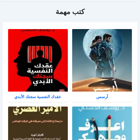
كتب مهمة
آرسس
عقدك النفسية سجنك الأبدي