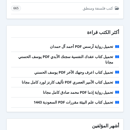
كتب فلسفة ومنطق
665
أكثر الكتب قراءة
تحميل رواية آرسس PDF أحمد آل حمدان
تحميل كتاب عقدك النفسية سجنك الأبدي PDF يوسف الحسني
مجانا
تحميل كتاب اعرف وجهك الأخر PDF يوسف الحسني
تحميل كتاب الأمير العصري PDF تأليف كارنز لورد كامل مجانا
تحميل رواية إذما PDF محمد صادق كامل مجانا
تحميل كتاب علم البيئة مقررات PDF السعودية 1443
أشهر المؤلفين