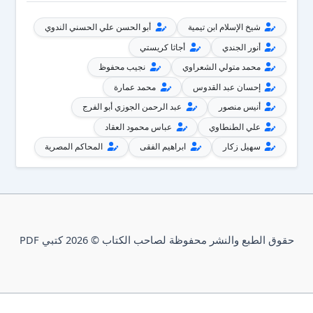
شيخ الإسلام ابن تيمية
أبو الحسن علي الحسني الندوي
أنور الجندي
أجاثا كريستي
محمد متولي الشعراوي
نجيب محفوظ
إحسان عبد القدوس
محمد عمارة
أنيس منصور
عبد الرحمن الجوزي أبو الفرج
علي الطنطاوي
عباس محمود العقاد
سهيل زكار
ابراهيم الفقى
المحاكم المصرية
حقوق الطبع والنشر محفوظة لصاحب الكتاب © 2026 كتبي PDF