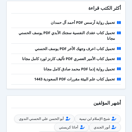
أكثر الكتب قراءة
تحميل رواية آرسس PDF أحمد آل حمدان
تحميل كتاب عقدك النفسية سجنك الأبدي PDF يوسف الحسني
مجانا
تحميل كتاب اعرف وجهك الأخر PDF يوسف الحسني
تحميل كتاب الأمير العصري PDF تأليف كارنز لورد كامل مجانا
تحميل رواية إذما PDF محمد صادق كامل مجانا
تحميل كتاب علم البيئة مقررات PDF السعودية 1443
أشهر المؤلفين
شيخ الإسلام ابن تيمية
أبو الحسن علي الحسني الندوي
أنور الجندي
أجاثا كريستي