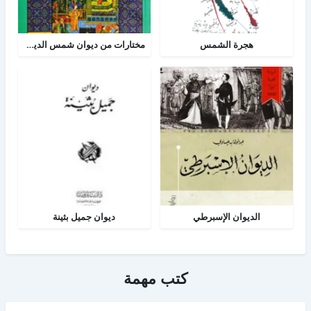
هجرة الشمس
مختارات من ديوان شمس الدين تبريزي
الديوان الإسبرطي
ديوان جميل بثينة
كتب مهمة