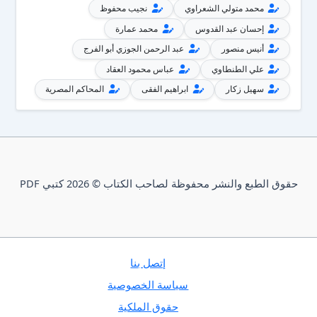
محمد متولي الشعراوي
نجيب محفوظ
إحسان عبد القدوس
محمد عمارة
أنيس منصور
عبد الرحمن الجوزي أبو الفرج
علي الطنطاوي
عباس محمود العقاد
سهيل زكار
ابراهيم الفقى
المحاكم المصرية
حقوق الطبع والنشر محفوظة لصاحب الكتاب © 2026 كتبي PDF
إتصل بنا
سياسة الخصوصية
حقوق الملكية