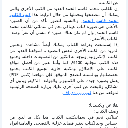
عن الكاتب:
إن للكاتب محمد قاسم الحمد العديد من الكتب الأخرى والتي
يمكنك أن تتصفحها وتحملها من خلال الرابط هذا
كتب الكاتب
محمد قاسم الحمد
, وبالنسبة للصور تأكد من أن الصورة
بالأعلى هي صورة كتاب عيناكي نجم في سمائي للكاتب محمد
قاسم الحمد, وإن لم تكن هناك صورة لا تنسى أن تقرأ وصف
الكتاب بالأسفل.
إذا إستمتعت بقراءة الكتاب يمكنك أيضاً مشاهدة وتحميل
المزيد من الكتب الأخرى لنفس التصنيف, لموقعنا العديد من
الكتب الإلكترونية, وتوجد به الكثير من التصنيفات داخله, وجميع
هذه الكتب مجانية 100%, كما وأننا نعتبر من أفضل مواقع
الكتب على الإطلاق, ومكتبة حاوية لجميع الكتب بجميع
تخصصاتها, وبالنسبة لتصفح الموقع, فإن موقعنا (كتبي PDF)
يعمل بصورة جيدة على الكمبيوتر والهواتف الذكية, وبدون أي
مشاكل, وللبحث عن كتب أخرى عليك بزيارة الصفحة الرئيسية
لموقعنا من هنا
كتبي بي دي إف
.
نقلا عن ويكيبيديا:
وصف الكتاب:
عيناكي نجم في سمائيكتبت الكتاب هذا بكل ما لدي من
احساس وحبالكتاب يعتبر قصائد غزلية بالفصحى والعاميةاقراه