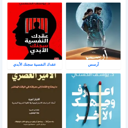
آرسس
عقدك النفسية سجنك الأبدي