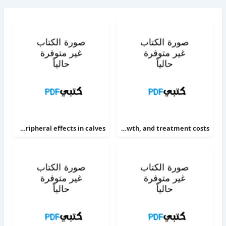
The alpha 2-adrenoceptor agonists xylazine and guanfacine exert different central nervous system, but comparable peripheral effects in calves
Targeting therapy to minimize antimicrobial use in preweaned calves effects on health, growth, and treatment costs