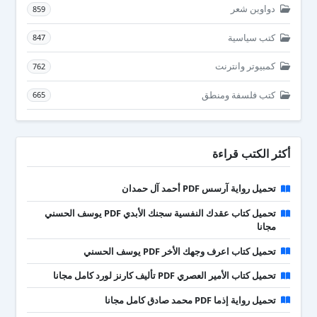
دواوين شعر
859
كتب سياسية
847
كمبيوتر وانترنت
762
كتب فلسفة ومنطق
665
أكثر الكتب قراءة
تحميل رواية آرسس PDF أحمد آل حمدان
تحميل كتاب عقدك النفسية سجنك الأبدي PDF يوسف الحسني
مجانا
تحميل كتاب اعرف وجهك الأخر PDF يوسف الحسني
تحميل كتاب الأمير العصري PDF تأليف كارنز لورد كامل مجانا
تحميل رواية إذما PDF محمد صادق كامل مجانا