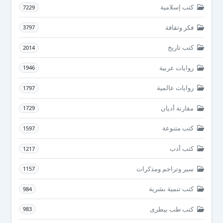
كتب إسلامية
7229
فكر وثقافة
3797
كتب تاريخ
2014
روايات عربية
1946
روايات عالمية
1797
مقارنة أديان
1729
كتب متنوعة
1597
كتب أدب
1217
سير وتراجم ومذكرات
1157
كتب تنمية بشرية
984
كتب طب بيطرى
983