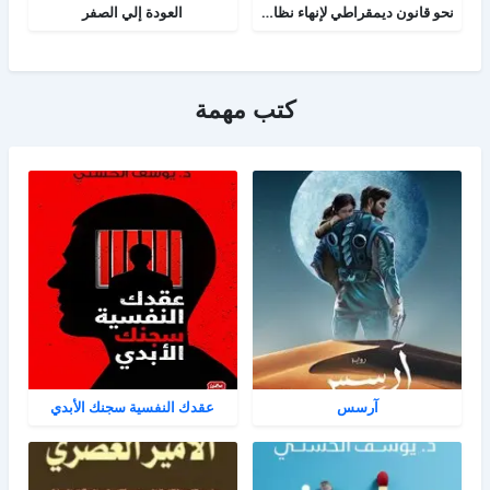
نحو قانون ديمقراطي لإنهاء نظام الحزب الواحد
العودة إلي الصفر
كتب مهمة
آرسس
عقدك النفسية سجنك الأبدي