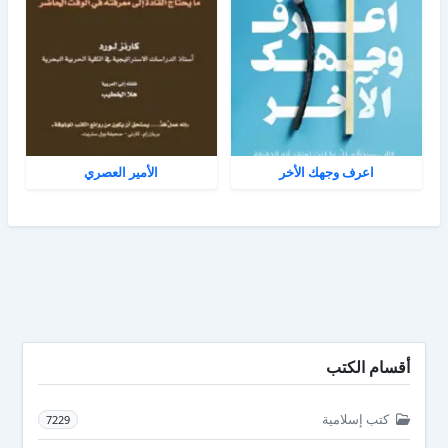
اعرف وجهك الأخر
الأمير العصري
أقسام الكتب
كتب إسلامية
7229