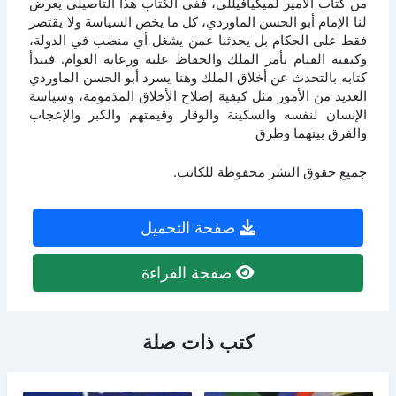
من كتاب الأمير لميكيافيللي، ففي الكتاب هذا التأصيلي يعرض
لنا الإمام أبو الحسن الماوردي، كل ما يخص السياسة ولا يقتصر
فقط على الحكام بل يحدثنا عمن يشغل أي منصب في الدولة،
وكيفية القيام بأمر الملك والحفاظ عليه ورعاية العوام. فيبدأ
كتابه بالتحدث عن أخلاق الملك وهنا يسرد أبو الحسن الماوردي
العديد من الأمور مثل كيفية إصلاح الأخلاق المذمومة، وسياسة
الإنسان لنفسه والسكينة والوقار وقيمتهم والكبر والإعجاب
والفرق بينهما وطرق
جميع حقوق النشر محفوظة للكاتب.
صفحة التحميل
صفحة القراءة
كتب ذات صلة