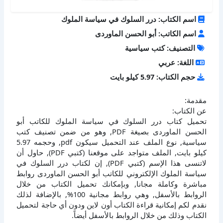
اسم الكتاب: درر السلوك في سياسة الملوك
اسم الكاتب: أبو الحسن الماوردى
التصنيف: كتب سياسية
اللغة: عربي
حجم الكتاب: 5.97 كيلو بايت
مقدمة:
عن الكتاب:
تحميل كتاب درر السلوك في سياسة الملوك للكاتب أبو
الحسن الماوردى بصيغة PDF, وهو من ضمن تصنيف كتب
سياسية, نوع الملف عند التحميل سيكون pdf, وحجمه 5.97
كيلو بايت, الملف متواجد على موقعنا (كتبي PDF), حاول أن
لاتنسى هذا الإسم (كتبي PDF), إن لكتاب درر السلوك في
سياسة الملوك الإلكتروني للكاتب أبو الحسن الماوردى روابط
مباشرة وكاملة مجانا, وبإمكانك تحميل الكتاب من خلال
الروابط بالأسفل, وهي روابط مجانية 100%, بالإضافة لذلك
نقدم لكم إمكانية قراءة الكتاب أون لاين ودون أي حاجة لتحميل
الكتاب وذلك من خلال الروابط بالأسفل أيضاً.