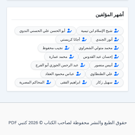
أشهر المؤلفين
شيخ الإسلام ابن تيمية
أبو الحسن علي الحسني الندوي
أنور الجندي
أجاثا كريستي
محمد متولي الشعراوي
نجيب محفوظ
إحسان عبد القدوس
محمد عمارة
أنيس منصور
عبد الرحمن الجوزي أبو الفرج
علي الطنطاوي
عباس محمود العقاد
سهيل زكار
ابراهيم الفقى
المحاكم المصرية
حقوق الطبع والنشر محفوظة لصاحب الكتاب © 2026 كتبي PDF