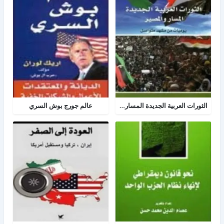
الثورات العربية الجديدة المسار والمصير
عالم جورج بوش السري