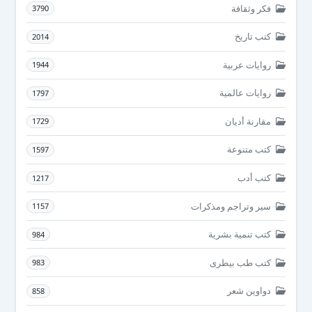
فكر وثقافة
3790
كتب تاريخ
2014
روايات عربية
1944
روايات عالمية
1797
مقارنة أديان
1729
كتب متنوعة
1597
كتب أدب
1217
سير وتراجم ومذكرات
1157
كتب تنمية بشرية
984
كتب طب بيطرى
983
دواوين شعر
858