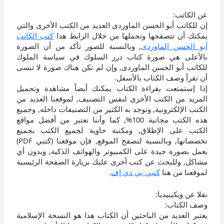
عن الكاتب:
إن للكاتب أبو الحسن الماوردى العديد من الكتب الأخرى والتي
يمكنك أن تتصفحها وتحملها من خلال الرابط هذا
كتب الكاتب
أبو الحسن الماوردى
, وبالنسبة للصور تأكد من أن الصورة
بالأعلى هي صورة كتاب درر السلوك في سياسة الملوك
للكاتب أبو الحسن الماوردى, وإن لم تكن هناك صورة لا تنسى
أن تقرأ وصف الكتاب بالأسفل.
إذا إستمتعت بقراءة الكتاب يمكنك أيضاً مشاهدة وتحميل
المزيد من الكتب الأخرى لنفس التصنيف, لموقعنا العديد من
الكتب الإلكترونية, وتوجد به الكثير من التصنيفات داخله, وجميع
هذه الكتب مجانية 100%, كما وأننا نعتبر من أفضل مواقع
الكتب على الإطلاق, ومكتبة حاوية لجميع الكتب بجميع
تخصصاتها, وبالنسبة لتصفح الموقع, فإن موقعنا (كتبي PDF)
يعمل بصورة جيدة على الكمبيوتر والهواتف الذكية, وبدون أي
مشاكل, وللبحث عن كتب أخرى عليك بزيارة الصفحة الرئيسية
لموقعنا من هنا
كتبي بي دي إف
.
نقلا عن ويكيبيديا:
وصف الكتاب:
يعتبر العديد من الباحثين أن الكتاب هذا هو النسخة الإسلامية