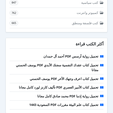
كتب سياسية
847
كمبيوتر وانترنت
762
كتب فلسفة ومنطق
665
أكثر الكتب قراءة
تحميل رواية آرسس PDF أحمد آل حمدان
تحميل كتاب عقدك النفسية سجنك الأبدي PDF يوسف الحسني
مجانا
تحميل كتاب اعرف وجهك الأخر PDF يوسف الحسني
تحميل كتاب الأمير العصري PDF تأليف كارنز لورد كامل مجانا
تحميل رواية إذما PDF محمد صادق كامل مجانا
تحميل كتاب علم البيئة مقررات PDF السعودية 1443