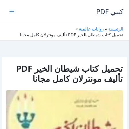
خطي
لى
كتبي PDF
لمحتوى
الرئيسية
روايات عالمية
تحميل كتاب شيطان الخير PDF تأليف مونترلان كامل مجانا
تحميل كتاب شيطان الخير PDF
تأليف مونترلان كامل مجانا