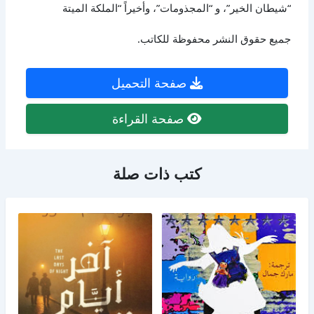
“شيطان الخير”، و “المجذومات”، وأخيراً “الملكة الميتة
جميع حقوق النشر محفوظة للكاتب.
صفحة التحميل
صفحة القراءة
كتب ذات صلة