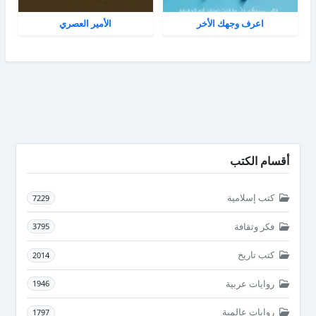
اعرف وجهك الأخر
الأمير العصري
أقسام الكتب
كتب إسلامية
7229
فكر وثقافة
3795
كتب تاريخ
2014
روايات عربية
1946
روايات عالمية
1797