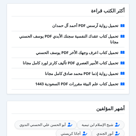
أكثر الكتب قراءة
تحميل رواية آرسس PDF أحمد آل حمدان
تحميل كتاب عقدك النفسية سجنك الأبدي PDF يوسف الحسني
مجانا
تحميل كتاب اعرف وجهك الأخر PDF يوسف الحسني
تحميل كتاب الأمير العصري PDF تأليف كارنز لورد كامل مجانا
تحميل رواية إذما PDF محمد صادق كامل مجانا
تحميل كتاب علم البيئة مقررات PDF السعودية 1443
أشهر المؤلفين
شيخ الإسلام ابن تيمية
أبو الحسن علي الحسني الندوي
أنور الجندي
أجاثا كريستي