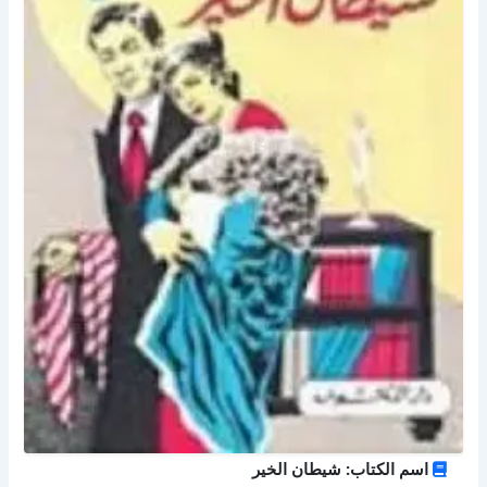
اسم الكتاب: شيطان الخير