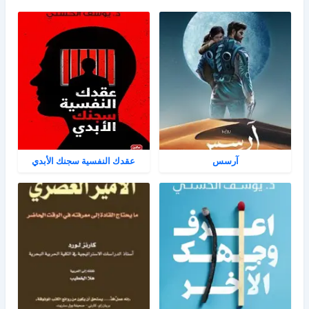
آرسس
عقدك النفسية سجنك الأبدي