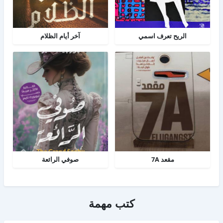
الريح تعرف اسمي
آخر أيام الظلام
مقعد 7A
صوفي الرائعة
كتب مهمة