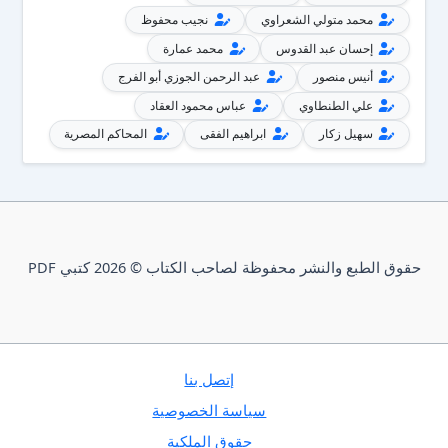
محمد متولي الشعراوي
نجيب محفوظ
إحسان عبد القدوس
محمد عمارة
أنيس منصور
عبد الرحمن الجوزي أبو الفرج
علي الطنطاوي
عباس محمود العقاد
سهيل زكار
ابراهيم الفقى
المحاكم المصرية
حقوق الطبع والنشر محفوظة لصاحب الكتاب © 2026 كتبي PDF
إتصل بنا
سياسة الخصوصية
حقوق الملكية