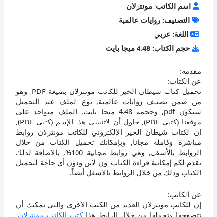
اسم الكاتب: مونترلان
التصنيف: روايات عالمية
اللغة: عربي
حجم الكتاب: 4.48 ميجا بايت
مقدمة:
عن الكتاب:
تحميل كتاب شيطان الخير للكاتب مونترلان بصيغة PDF, وهو
من ضمن تصنيف روايات عالمية, نوع الملف عند التحميل
سيكون pdf, وحجمه 4.48 ميجا بايت, الملف متواجد على
موقعنا (كتبي PDF), حاول أن لاتنسى هذا الإسم (كتبي PDF),
إن لكتاب شيطان الخير الإلكتروني للكاتب مونترلان روابط
مباشرة وكاملة مجانا, وبإمكانك تحميل الكتاب من خلال
الروابط بالأسفل, وهي روابط مجانية 100%, بالإضافة لذلك
نقدم لكم إمكانية قراءة الكتاب أون لاين ودون أي حاجة لتحميل
الكتاب وذلك من خلال الروابط بالأسفل أيضاً.
عن الكاتب:
إن للكاتب مونترلان العديد من الكتب الأخرى والتي يمكنك أن
تتصفحها وتحملها من خلال الرابط هذا
كتب الكاتب مونترلان
,