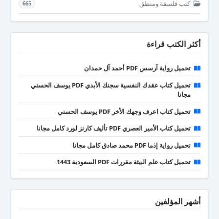
كتب فلسفة ومنطق
665
أكثر الكتب قراءة
تحميل رواية آرسس PDF أحمد آل حمدان
تحميل كتاب عقدك النفسية سجنك الأبدي PDF يوسف الحسني
مجانا
تحميل كتاب اعرف وجهك الأخر PDF يوسف الحسني
تحميل كتاب الأمير العصري PDF تأليف كارنز لورد كامل مجانا
تحميل رواية إذما PDF محمد صادق كامل مجانا
تحميل كتاب علم البيئة مقررات PDF السعودية 1443
أشهر المؤلفين