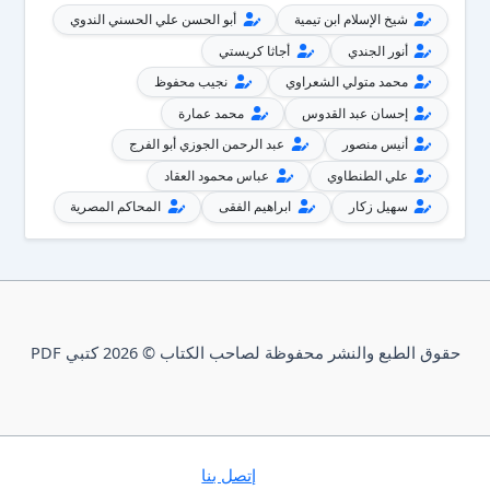
شيخ الإسلام ابن تيمية
أبو الحسن علي الحسني الندوي
أنور الجندي
أجاثا كريستي
محمد متولي الشعراوي
نجيب محفوظ
إحسان عبد القدوس
محمد عمارة
أنيس منصور
عبد الرحمن الجوزي أبو الفرج
علي الطنطاوي
عباس محمود العقاد
سهيل زكار
ابراهيم الفقى
المحاكم المصرية
حقوق الطبع والنشر محفوظة لصاحب الكتاب © 2026 كتبي PDF
إتصل بنا