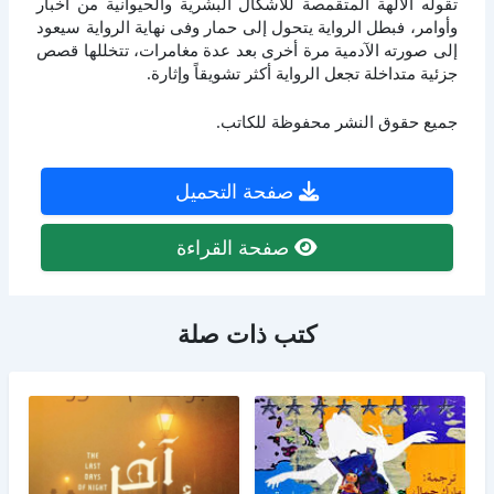
تقوله الآلهة المتقمصة للأشكال البشرية والحيوانية من أخبار
وأوامر، فبطل الرواية يتحول إلى حمار وفى نهاية الرواية سيعود
إلى صورته الآدمية مرة أخرى بعد عدة مغامرات، تتخللها قصص
جزئية متداخلة تجعل الرواية أكثر تشويقاً وإثارة.
جميع حقوق النشر محفوظة للكاتب.
صفحة التحميل
صفحة القراءة
كتب ذات صلة