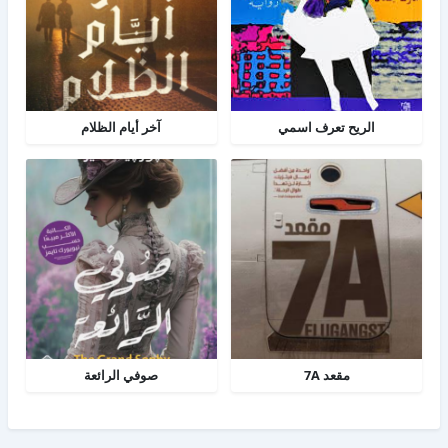
الريح تعرف اسمي
آخر أيام الظلام
مقعد 7A
صوفي الرائعة