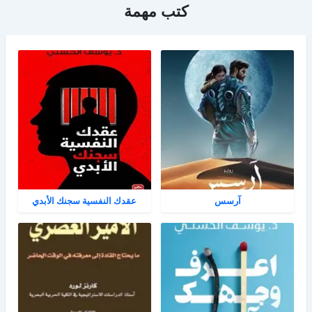
كتب مهمة
آرسس
عقدك النفسية سجنك الأبدي