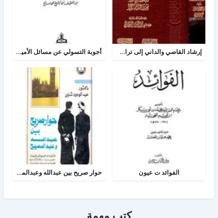
إرشاد القاصي والداني إلى تراجم شيوخ الطبراني
أجوبة التسولي عن مسائل الأمير عبد القادر في الجهاد
الفوائد ت عيون
حوار صريح بين عبدالله وعبدالمسيح
كتب مهمة