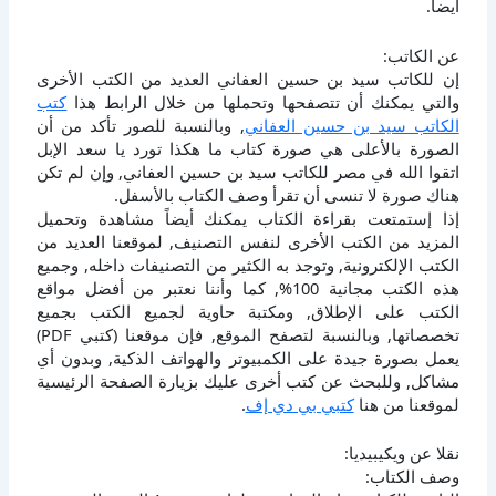
أيضاً.
عن الكاتب:
إن للكاتب سيد بن حسين العفاني العديد من الكتب الأخرى
والتي يمكنك أن تتصفحها وتحملها من خلال الرابط هذا
كتب
الكاتب سيد بن حسين العفاني
, وبالنسبة للصور تأكد من أن
الصورة بالأعلى هي صورة كتاب ما هكذا تورد يا سعد الإبل
اتقوا الله في مصر للكاتب سيد بن حسين العفاني, وإن لم تكن
هناك صورة لا تنسى أن تقرأ وصف الكتاب بالأسفل.
إذا إستمتعت بقراءة الكتاب يمكنك أيضاً مشاهدة وتحميل
المزيد من الكتب الأخرى لنفس التصنيف, لموقعنا العديد من
الكتب الإلكترونية, وتوجد به الكثير من التصنيفات داخله, وجميع
هذه الكتب مجانية 100%, كما وأننا نعتبر من أفضل مواقع
الكتب على الإطلاق, ومكتبة حاوية لجميع الكتب بجميع
تخصصاتها, وبالنسبة لتصفح الموقع, فإن موقعنا (كتبي PDF)
يعمل بصورة جيدة على الكمبيوتر والهواتف الذكية, وبدون أي
مشاكل, وللبحث عن كتب أخرى عليك بزيارة الصفحة الرئيسية
لموقعنا من هنا
كتبي بي دي إف
.
نقلا عن ويكيبيديا:
وصف الكتاب: