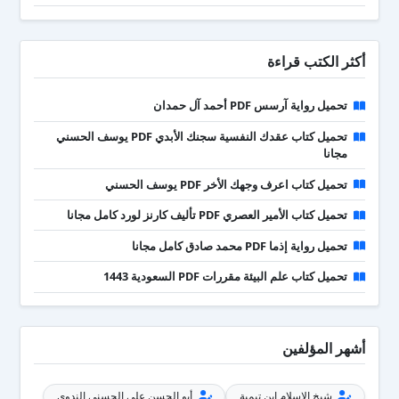
أكثر الكتب قراءة
تحميل رواية آرسس PDF أحمد آل حمدان
تحميل كتاب عقدك النفسية سجنك الأبدي PDF يوسف الحسني
مجانا
تحميل كتاب اعرف وجهك الأخر PDF يوسف الحسني
تحميل كتاب الأمير العصري PDF تأليف كارنز لورد كامل مجانا
تحميل رواية إذما PDF محمد صادق كامل مجانا
تحميل كتاب علم البيئة مقررات PDF السعودية 1443
أشهر المؤلفين
شيخ الإسلام ابن تيمية
أبو الحسن علي الحسني الندوي