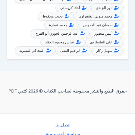
أنور الجندي
أجاثا كريستي
محمد متولي الشعراوي
نجيب محفوظ
إحسان عبد القدوس
محمد عمارة
أنيس منصور
عبد الرحمن الجوزي أبو الفرج
علي الطنطاوي
عباس محمود العقاد
سهيل زكار
ابراهيم الفقى
المحاكم المصرية
حقوق الطبع والنشر محفوظة لصاحب الكتاب © 2026 كتبي PDF
إتصل بنا
سياسة الخصوصية