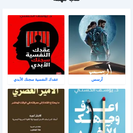
آرسس
عقدك النفسية سجنك الأبدي