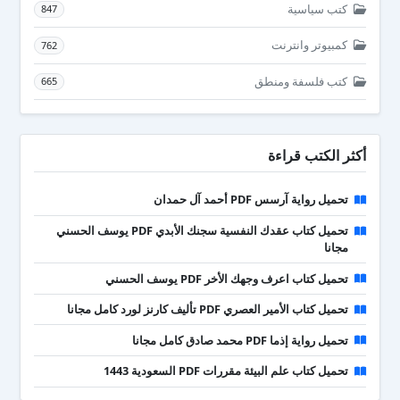
كتب سياسية
847
كمبيوتر وانترنت
762
كتب فلسفة ومنطق
665
أكثر الكتب قراءة
تحميل رواية آرسس PDF أحمد آل حمدان
تحميل كتاب عقدك النفسية سجنك الأبدي PDF يوسف الحسني
مجانا
تحميل كتاب اعرف وجهك الأخر PDF يوسف الحسني
تحميل كتاب الأمير العصري PDF تأليف كارنز لورد كامل مجانا
تحميل رواية إذما PDF محمد صادق كامل مجانا
تحميل كتاب علم البيئة مقررات PDF السعودية 1443