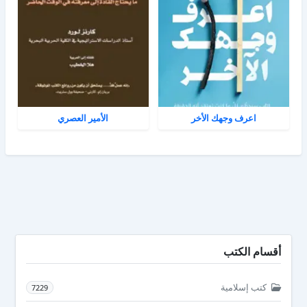
اعرف وجهك الأخر
الأمير العصري
أقسام الكتب
كتب إسلامية
7229