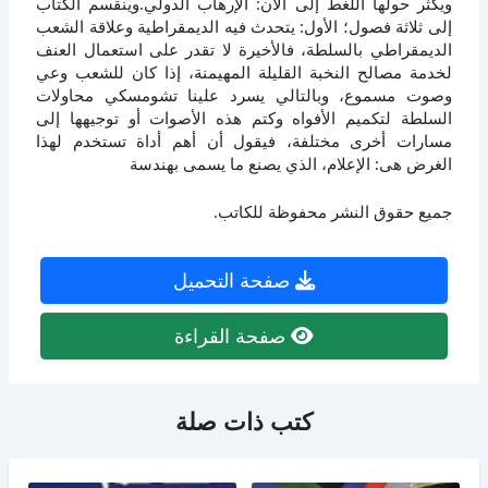
ويكثر حولها اللغط إلى الآن: الإرهاب الدولي.وينقسم الكتاب
إلى ثلاثة فصول؛ الأول: يتحدث فيه الديمقراطية وعلاقة الشعب
الديمقراطي بالسلطة، فالأخيرة لا تقدر على استعمال العنف
لخدمة مصالح النخبة القليلة المهيمنة، إذا كان للشعب وعي
وصوت مسموع، وبالتالي يسرد علينا تشومسكي محاولات
السلطة لتكميم الأفواه وكتم هذه الأصوات أو توجيهها إلى
مسارات أخرى مختلفة، فيقول أن أهم أداة تستخدم لهذا
الغرض هى: الإعلام، الذي يصنع ما يسمى بهندسة
جميع حقوق النشر محفوظة للكاتب.
صفحة التحميل
صفحة القراءة
كتب ذات صلة