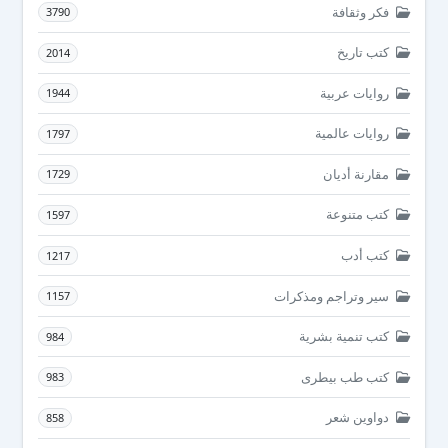
فكر وثقافة
3790
كتب تاريخ
2014
روايات عربية
1944
روايات عالمية
1797
مقارنة أديان
1729
كتب متنوعة
1597
كتب أدب
1217
سير وتراجم ومذكرات
1157
كتب تنمية بشرية
984
كتب طب بيطرى
983
دواوين شعر
858