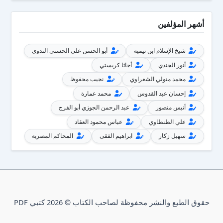
أشهر المؤلفين
شيخ الإسلام ابن تيمية
أبو الحسن علي الحسني الندوي
أنور الجندي
أجاثا كريستي
محمد متولي الشعراوي
نجيب محفوظ
إحسان عبد القدوس
محمد عمارة
أنيس منصور
عبد الرحمن الجوزي أبو الفرج
علي الطنطاوي
عباس محمود العقاد
سهيل زكار
ابراهيم الفقى
المحاكم المصرية
حقوق الطبع والنشر محفوظة لصاحب الكتاب © 2026 كتبي PDF