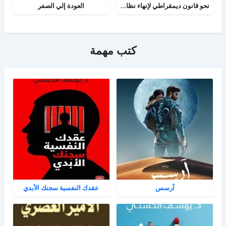
نحو قانون ديمقراطي لإنهاء نظام الحزب الواحد
العودة إلي الصفر
كتب مهمة
آرسس
عقدك النفسية سجنك الأبدي