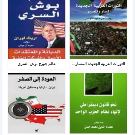
الثورات العربية الجديدة المسار والمصير
عالم جورج بوش السري