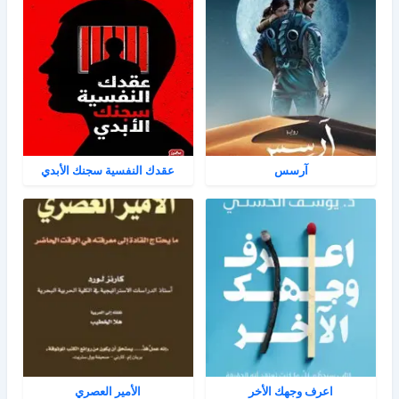
آرسس
عقدك النفسية سجنك الأبدي
اعرف وجهك الأخر
الأمير العصري