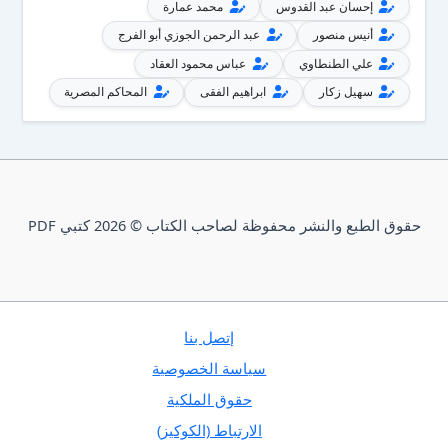
إحسان عبد القدوس
محمد عمارة
أنيس منصور
عبد الرحمن الجوزي أبو الفرج
علي الطنطاوي
عباس محمود العقاد
سهيل زكار
ابراهيم الفقى
المحاكم المصرية
حقوق الطبع والنشر محفوظة لصاحب الكتاب © 2026 كتبي PDF
إتصل بنا
سياسة الخصوصية
حقوق الملكية
الارتباط (الكوكيز)