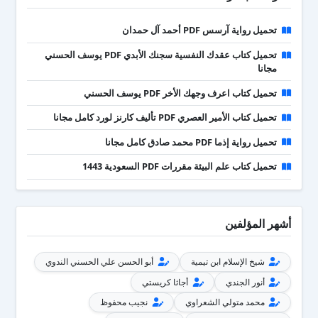
تحميل رواية آرسس PDF أحمد آل حمدان
تحميل كتاب عقدك النفسية سجنك الأبدي PDF يوسف الحسني
مجانا
تحميل كتاب اعرف وجهك الأخر PDF يوسف الحسني
تحميل كتاب الأمير العصري PDF تأليف كارنز لورد كامل مجانا
تحميل رواية إذما PDF محمد صادق كامل مجانا
تحميل كتاب علم البيئة مقررات PDF السعودية 1443
أشهر المؤلفين
شيخ الإسلام ابن تيمية
أبو الحسن علي الحسني الندوي
أنور الجندي
أجاثا كريستي
محمد متولي الشعراوي
نجيب محفوظ