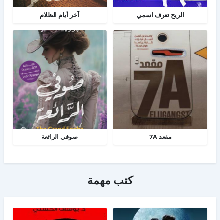
الريح تعرف اسمي
آخر أيام الظلام
مقعد 7A
صوفي الرائعة
كتب مهمة