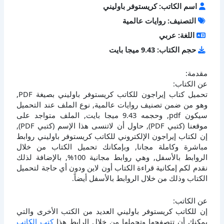
اسم الكاتب: كريستوفر باوليني
التصنيف: روايات عالمية
اللغة: عربي
حجم الكتاب: 9.43 ميجا بايت
مقدمة:
عن الكتاب:
تحميل كتاب إيراجون للكاتب كريستوفر باوليني بصيغة PDF,
وهو من ضمن تصنيف روايات عالمية, نوع الملف عند التحميل
سيكون pdf, وحجمه 9.43 ميجا بايت, الملف متواجد على
موقعنا (كتبي PDF), حاول أن لاتنسى هذا الإسم (كتبي PDF),
إن لكتاب إيراجون الإلكتروني للكاتب كريستوفر باوليني روابط
مباشرة وكاملة مجانا, وبإمكانك تحميل الكتاب من خلال
الروابط بالأسفل, وهي روابط مجانية 100%, بالإضافة لذلك
نقدم لكم إمكانية قراءة الكتاب أون لاين ودون أي حاجة لتحميل
الكتاب وذلك من خلال الروابط بالأسفل أيضاً.
عن الكاتب:
إن للكاتب كريستوفر باوليني العديد من الكتب الأخرى والتي
يمكنك أن تتصفحها وتحملها من خلال الرابط هذا
كتب الكاتب