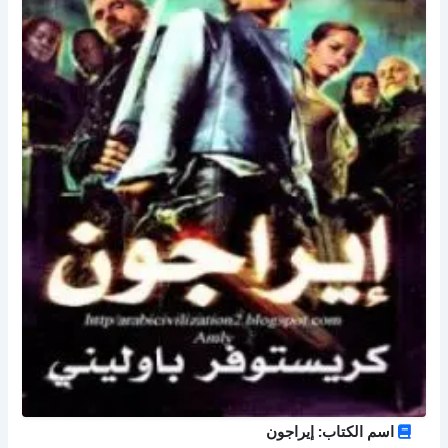
اسم الكتاب: إيراجون