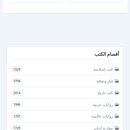
أقسام الكتب
كتب إسلامية
7229
فكر وثقافة
3794
كتب تاريخ
2014
روايات عربية
1946
روايات عالمية
1797
مقارنة أديان
1729