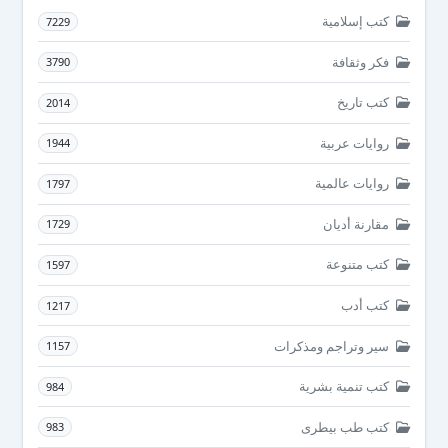
كتب إسلامية
7229
فكر وثقافة
3790
كتب تاريخ
2014
روايات عربية
1944
روايات عالمية
1797
مقارنة أديان
1729
كتب متنوعة
1597
كتب أدب
1217
سير وتراجم ومذكرات
1157
كتب تنمية بشرية
984
كتب طب بيطرى
983