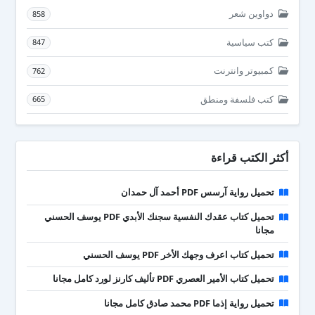
دواوين شعر
858
كتب سياسية
847
كمبيوتر وانترنت
762
كتب فلسفة ومنطق
665
أكثر الكتب قراءة
تحميل رواية آرسس PDF أحمد آل حمدان
تحميل كتاب عقدك النفسية سجنك الأبدي PDF يوسف الحسني
مجانا
تحميل كتاب اعرف وجهك الأخر PDF يوسف الحسني
تحميل كتاب الأمير العصري PDF تأليف كارنز لورد كامل مجانا
تحميل رواية إذما PDF محمد صادق كامل مجانا