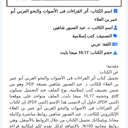
اسم الكتاب: أثر القراءات فى الأصوات والنحو العربي أبو
عمر بن العلاء
اسم الكاتب: د. عبد الصبور شاهين
التصنيف: كتب إسلامية
اللغة: عربي
حجم الكتاب: 10.17 ميجا بايت
مقدمة:
عن الكتاب:
تحميل كتاب أثر القراءات فى الأصوات والنحو العربي أبو عمر
بن العلاء للكاتب د. عبد الصبور شاهين بصيغة PDF, وهو من
ضمن تصنيف كتب إسلامية, نوع الملف عند التحميل سيكون
pdf, وحجمه 10.17 ميجا بايت, الملف متواجد على موقعنا
(كتبي PDF), حاول أن لاتنسى هذا الإسم (كتبي PDF), إن لكتاب
أثر القراءات فى الأصوات والنحو العربي أبو عمر بن العلاء
الإلكتروني للكاتب د. عبد الصبور شاهين روابط مباشرة وكاملة
مجانا, وبإمكانك تحميل الكتاب من خلال الروابط بالأسفل, وهي
روابط مجانية 100%, بالإضافة لذلك نقدم لكم إمكانية قراءة