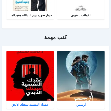
الفوائد ت عيون
حوار صريح بين عبدالله وعبدالمسيح
كتب مهمة
آرسس
عقدك النفسية سجنك الأبدي