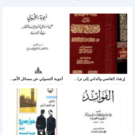
إرشاد القاصي والداني إلى تراجم شيوخ الطبراني
أجوبة التسولي عن مسائل الأمير عبد القادر في الجهاد