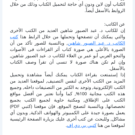
الكتاب أون لاين ودون أي حاجة لتحميل الكتاب وذلك من خلال
الروابط بالأسفل أيضاً.
عن الكاتب:
إن للكاتب د. عبد الصبور شاهين العديد من الكتب الأخرى
والتي يمكنك أن تتصفحها وتحملها من خلال الرابط هذا
كتب
الكاتب د. عبد الصبور شاهين
, وبالنسبة للصور تأكد من أن
الصورة بالأعلى هي صورة كتاب أثر القراءات فى الأصوات
والنحو العربي أبو عمر بن العلاء للكاتب د. عبد الصبور شاهين,
وإن لم تكن هناك صورة لا تنسى أن تقرأ وصف الكتاب
بالأسفل.
إذا إستمتعت بقراءة الكتاب يمكنك أيضاً مشاهدة وتحميل
المزيد من الكتب الأخرى لنفس التصنيف, لموقعنا العديد من
الكتب الإلكترونية, وتوجد به الكثير من التصنيفات داخله, وجميع
هذه الكتب مجانية 100%, كما وأننا نعتبر من أفضل مواقع
الكتب على الإطلاق, ومكتبة حاوية لجميع الكتب بجميع
تخصصاتها, وبالنسبة لتصفح الموقع, فإن موقعنا (كتبي PDF)
يعمل بصورة جيدة على الكمبيوتر والهواتف الذكية, وبدون أي
مشاكل, وللبحث عن كتب أخرى عليك بزيارة الصفحة الرئيسية
لموقعنا من هنا
كتبي بي دي إف
.