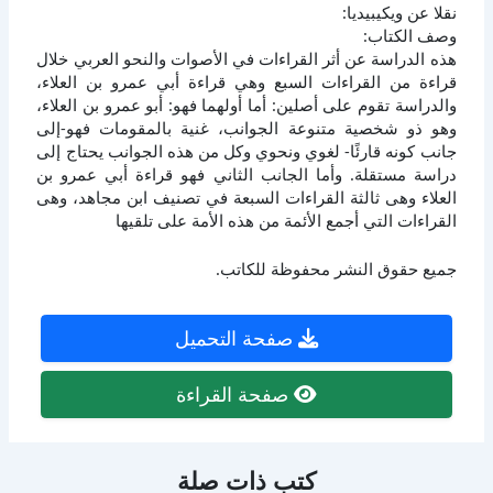
نقلا عن ويكيبيديا:
وصف الكتاب:
هذه الدراسة عن أثر القراءات في الأصوات والنحو العربي خلال
قراءة من القراءات السبع وهي قراءة أبي عمرو بن العلاء،
والدراسة تقوم على أصلين: أما أولهما فهو: أبو عمرو بن العلاء،
وهو ذو شخصية متنوعة الجوانب، غنية بالمقومات فهو-إلى
جانب كونه قارئًا- لغوي ونحوي وكل من هذه الجوانب يحتاج إلى
دراسة مستقلة. وأما الجانب الثاني فهو قراءة أبي عمرو بن
العلاء وهى ثالثة القراءات السبعة في تصنيف ابن مجاهد، وهى
القراءات التي أجمع الأئمة من هذه الأمة على تلقيها
جميع حقوق النشر محفوظة للكاتب.
صفحة التحميل
صفحة القراءة
كتب ذات صلة