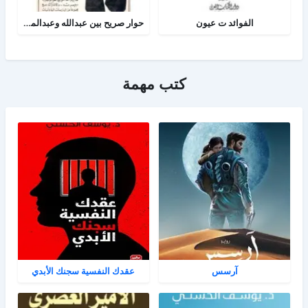
الفوائد ت عيون
حوار صريح بين عبدالله وعبدالمسيح
كتب مهمة
آرسس
عقدك النفسية سجنك الأبدي