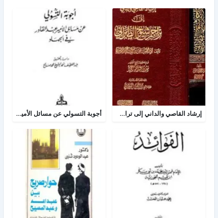
إرشاد القاصي والداني إلى تراجم شيوخ الطبراني
أجوبة التسولي عن مسائل الأمير عبد القادر في الجهاد