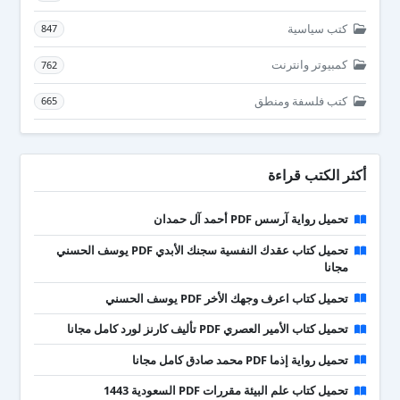
كتب سياسية
847
كمبيوتر وانترنت
762
كتب فلسفة ومنطق
665
أكثر الكتب قراءة
تحميل رواية آرسس PDF أحمد آل حمدان
تحميل كتاب عقدك النفسية سجنك الأبدي PDF يوسف الحسني
مجانا
تحميل كتاب اعرف وجهك الأخر PDF يوسف الحسني
تحميل كتاب الأمير العصري PDF تأليف كارنز لورد كامل مجانا
تحميل رواية إذما PDF محمد صادق كامل مجانا
تحميل كتاب علم البيئة مقررات PDF السعودية 1443