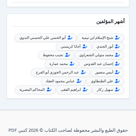
أشهر المؤلفين
شيخ الإسلام ابن تيمية
أبو الحسن علي الحسني الندوي
أنور الجندي
أجاثا كريستي
محمد متولي الشعراوي
نجيب محفوظ
إحسان عبد القدوس
محمد عمارة
أنيس منصور
عبد الرحمن الجوزي أبو الفرج
علي الطنطاوي
عباس محمود العقاد
سهيل زكار
ابراهيم الفقى
المحاكم المصرية
حقوق الطبع والنشر محفوظة لصاحب الكتاب © 2026 كتبي PDF