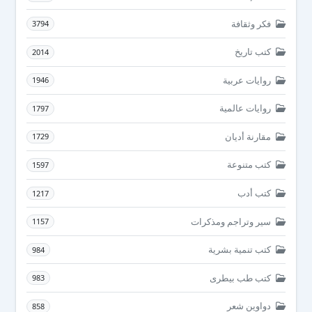
فكر وثقافة
3794
كتب تاريخ
2014
روايات عربية
1946
روايات عالمية
1797
مقارنة أديان
1729
كتب متنوعة
1597
كتب أدب
1217
سير وتراجم ومذكرات
1157
كتب تنمية بشرية
984
كتب طب بيطرى
983
دواوين شعر
858