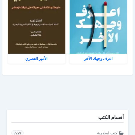
اعرف وجهك الأخر
الأمير العصري
أقسام الكتب
كتب إسلامية
7229