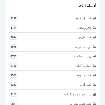
أقسام الكتب
كتب إسلامية
7229
فكر وثقافة
3794
كتب تاريخ
2014
روايات عربية
1946
روايات عالمية
1797
مقارنة أديان
1729
كتب متنوعة
1597
كتب أدب
1217
سير وتراجم ومذكرات
1157
كتب تنمية بشرية
984