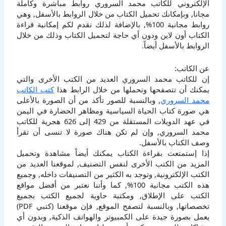
الإلكتروني للكاتب محمد السروري روابط مباشرة وكاملة
مجانا, وبإمكانك تحميل الكتاب من خلال الروابط بالأسفل, وهي
روابط مجانية 100%, بالإضافة لذلك نقدم لكم إمكانية قراءة
الكتاب أون لاين ودون أي حاجة لتحميل الكتاب وذلك من خلال
الروابط بالأسفل أيضاً.
عن الكاتب:
إن للكاتب محمد السروري العديد من الكتب الأخرى والتي
يمكنك أن تتصفحها وتحملها من خلال الرابط هذا
كتب الكاتب
محمد السروري
, وبالنسبة للصور تأكد من أن الصورة بالأعلى
هي صورة كتاب الحياة السياسية ومظاهر الحضارة في اليمن
في عهد الدويلات المستقلة من 429 إلى 626 هجرية للكاتب
محمد السروري, وإن لم تكن هناك صورة لا تنسى أن تقرأ
وصف الكتاب بالأسفل.
إذا إستمتعت بقراءة الكتاب يمكنك أيضاً مشاهدة وتحميل
المزيد من الكتب الأخرى لنفس التصنيف, لموقعنا العديد من
الكتب الإلكترونية, وتوجد به الكثير من التصنيفات داخله, وجميع
هذه الكتب مجانية 100%, كما وأننا نعتبر من أفضل مواقع
الكتب على الإطلاق, ومكتبة حاوية لجميع الكتب بجميع
تخصصاتها, وبالنسبة لتصفح الموقع, فإن موقعنا (كتبي PDF)
يعمل بصورة جيدة على الكمبيوتر والهواتف الذكية, وبدون أي