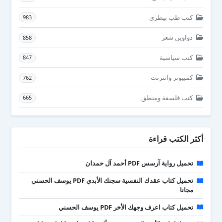
كتب طب بيطرى
983
دواوين شعر
858
كتب سياسية
847
كمبيوتر وانترنت
762
كتب فلسفة ومنطق
665
أكثر الكتب قراءة
تحميل رواية آرسس PDF أحمد آل حمدان
تحميل كتاب عقدك النفسية سجنك الأبدي PDF يوسف الحسني
مجانا
تحميل كتاب اعرف وجهك الأخر PDF يوسف الحسني