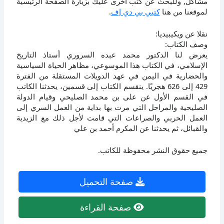
مشاكل, وللبحث عن كتب أخرى عليك بزيارة الصفحة الرئيسية
لموقعنا من هنا
كتبي بي دي إف
.
نقلا عن ويكيبيديا:
وصف الكتاب:
يعرض لنا الدكتور محمد عبده السروري أستاذ التاريخ
الإسلامي، في الكتاب هذا الموسوعي، مظاهر الحياة السياسية
والحضارية في اليمن في عهد الدويلات المستقلة من الفترة
429 إلى 626 هجريًا. ينقسم الكتاب إلى قسمين، يحدثنا الكاتب
في القسم الأول عن على بن محمد الصليحي وقيام الدولة
الصليحية والمراحل التي مرت بها بداية من العمل السري إلى
العمل الحربي والصراعات التي قامت لأجل ذلك مع الزيدية
والقبائل، ثم يحدثنا عن المكرم أحمد بن علي
جميع حقوق النشر محفوظة للكاتب.
صفحة التحميل
صفحة القراءة