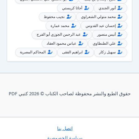
أنور الجندي
أجاثا كريستي
محمد متولي الشعراوي
نجيب محفوظ
إحسان عبد القدوس
محمد عمارة
أنيس منصور
عبد الرحمن الجوزي أبو الفرج
علي الطنطاوي
عباس محمود العقاد
سهيل زكار
ابراهيم الفقى
المحاكم المصرية
حقوق الطبع والنشر محفوظة لصاحب الكتاب © 2026 كتبي PDF
إتصل بنا
سياسة الخصوصية