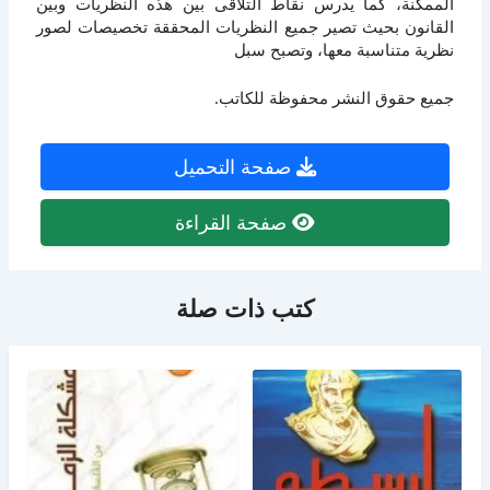
الممكنة، كما يدرس نقاط التلاقى بين هذه النظريات وبين
القانون بحيث تصير جميع النظريات المحققة تخصيصات لصور
نظرية متناسبة معها، وتصبح سبل
جميع حقوق النشر محفوظة للكاتب.
صفحة التحميل
صفحة القراءة
كتب ذات صلة