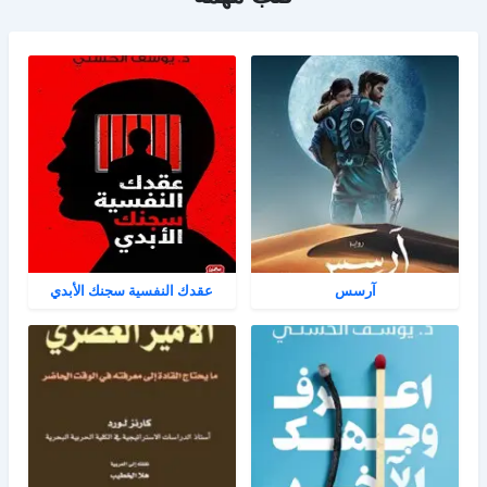
آرسس
عقدك النفسية سجنك الأبدي