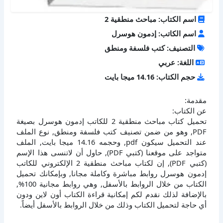
اسم الكتاب: مباحث منطقية 2
اسم الكاتب: إدمون هوسرل
التصنيف: كتب فلسفة ومنطق
اللغة: عربي
حجم الكتاب: 14.16 ميجا بايت
مقدمة:
عن الكتاب:
تحميل كتاب مباحث منطقية 2 للكاتب إدمون هوسرل بصيغة
PDF, وهو من ضمن تصنيف كتب فلسفة ومنطق, نوع الملف
عند التحميل سيكون pdf, وحجمه 14.16 ميجا بايت, الملف
متواجد على موقعنا (كتبي PDF), حاول أن لاتنسى هذا الإسم
(كتبي PDF), إن لكتاب مباحث منطقية 2 الإلكتروني للكاتب
إدمون هوسرل روابط مباشرة وكاملة مجانا, وبإمكانك تحميل
الكتاب من خلال الروابط بالأسفل, وهي روابط مجانية 100%,
بالإضافة لذلك نقدم لكم إمكانية قراءة الكتاب أون لاين ودون
أي حاجة لتحميل الكتاب وذلك من خلال الروابط بالأسفل أيضاً.