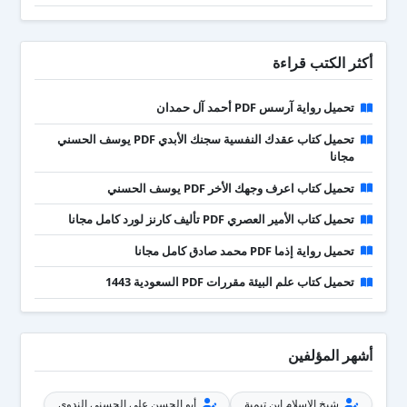
أكثر الكتب قراءة
تحميل رواية آرسس PDF أحمد آل حمدان
تحميل كتاب عقدك النفسية سجنك الأبدي PDF يوسف الحسني
مجانا
تحميل كتاب اعرف وجهك الأخر PDF يوسف الحسني
تحميل كتاب الأمير العصري PDF تأليف كارنز لورد كامل مجانا
تحميل رواية إذما PDF محمد صادق كامل مجانا
تحميل كتاب علم البيئة مقررات PDF السعودية 1443
أشهر المؤلفين
شيخ الإسلام ابن تيمية
أبو الحسن علي الحسني الندوي