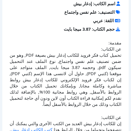
اسم الكاتب: إدغار بيش
التصنيف: علم نفس واجتماع
اللغة: عربي
حجم الكتاب: 3.87 ميجا بايت
مقدمة:
عن الكتاب:
تحميل كتاب فكر فرويد للكاتب إدغار بيش بصيغة PDF, وهو من
ضمن تصنيف علم نفس واجتماع, نوع الملف عند التحميل
سيكون pdf, وحجمه 3.87 ميجا بايت, الملف متواجد على
موقعنا (كتبي PDF), حاول أن لاتنسى هذا الإسم (كتبي PDF),
إن لكتاب فكر فرويد الإلكتروني للكاتب إدغار بيش روابط
مباشرة وكاملة مجانا, وبإمكانك تحميل الكتاب من خلال
الروابط بالأسفل, وهي روابط مجانية 100%, بالإضافة لذلك
نقدم لكم إمكانية قراءة الكتاب أون لاين ودون أي حاجة لتحميل
الكتاب وذلك من خلال الروابط بالأسفل أيضاً.
عن الكاتب:
إن للكاتب إدغار بيش العديد من الكتب الأخرى والتي يمكنك أن
تتصفحها وتحملها من خلال الرابط هذا
كتب الكاتب إدغار بيش
,