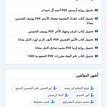
تحميل رواية آرسس PDF أحمد آل حمدان
تحميل كتاب عقدك النفسية سجنك الأبدي PDF يوسف الحسني
مجانا
تحميل كتاب اعرف وجهك الأخر PDF يوسف الحسني
تحميل كتاب الأمير العصري PDF تأليف كارنز لورد كامل مجانا
تحميل رواية إذما PDF محمد صادق كامل مجانا
تحميل كتاب علم البيئة مقررات PDF السعودية 1443
أشهر المؤلفين
شيخ الإسلام ابن تيمية
أبو الحسن علي الحسني الندوي
أنور الجندي
أجاثا كريستي
محمد متولي الشعراوي
نجيب محفوظ