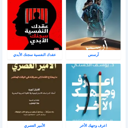
آرسس
عقدك النفسية سجنك الأبدي
اعرف وجهك الأخر
الأمير العصري