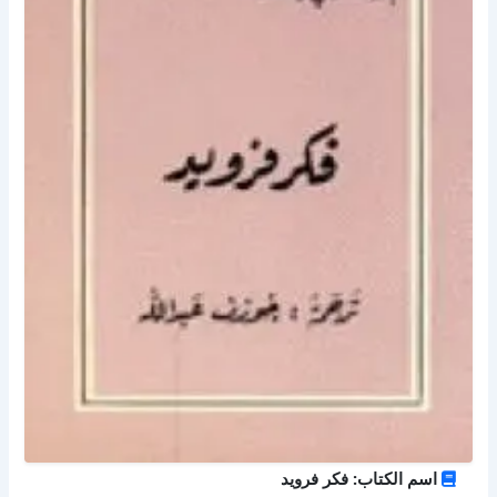
اسم الكتاب: فكر فرويد