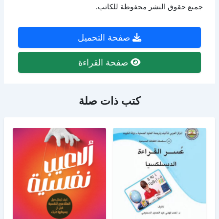
جميع حقوق النشر محفوظة للكاتب.
صفحة التحميل
صفحة القراءة
كتب ذات صلة