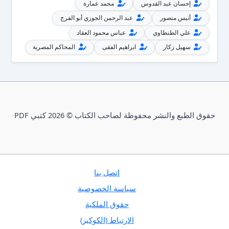
إحسان عبد القدوس
محمد عمارة
أنيس منصور
عبد الرحمن الجوزي أبو الفرج
علي الطنطاوي
عباس محمود العقاد
سهيل زكار
ابراهيم الفقى
المحاكم المصرية
حقوق الطبع والنشر محفوظة لصاحب الكتاب © 2026 كتبي PDF
إتصل بنا
سياسة الخصوصية
حقوق الملكية
الارتباط (الكوكيز)