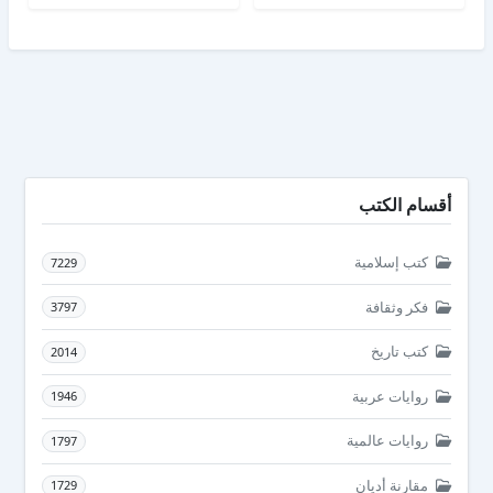
أقسام الكتب
كتب إسلامية
7229
فكر وثقافة
3797
كتب تاريخ
2014
روايات عربية
1946
روايات عالمية
1797
مقارنة أديان
1729