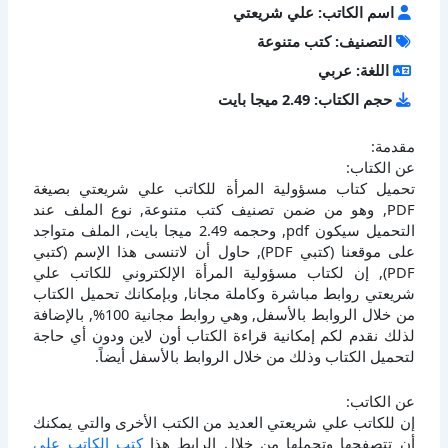
اسم الكاتب: علي شريعتي
التصنيف: كتب متنوعة
اللغة: عربي
حجم الكتاب: 2.49 ميجا بايت
مقدمة:
عن الكتاب:
تحميل كتاب مسؤولية المرأة للكاتب علي شريعتي بصيغة
PDF, وهو من ضمن تصنيف كتب متنوعة, نوع الملف عند
التحميل سيكون pdf, وحجمه 2.49 ميجا بايت, الملف متواجد
على موقعنا (كتبي PDF), حاول أن لاتنسى هذا الإسم (كتبي
PDF), إن لكتاب مسؤولية المرأة الإلكتروني للكاتب علي
شريعتي روابط مباشرة وكاملة مجانا, وبإمكانك تحميل الكتاب
من خلال الروابط بالأسفل, وهي روابط مجانية 100%, بالإضافة
لذلك نقدم لكم إمكانية قراءة الكتاب أون لاين ودون أي حاجة
لتحميل الكتاب وذلك من خلال الروابط بالأسفل أيضاً.
عن الكاتب:
إن للكاتب علي شريعتي العديد من الكتب الأخرى والتي يمكنك
أن تتصفحها وتحملها من خلال الرابط هذا
كتب الكاتب علي