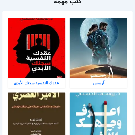
كتب مهمة
آرسس
عقدك النفسية سجنك الأبدي