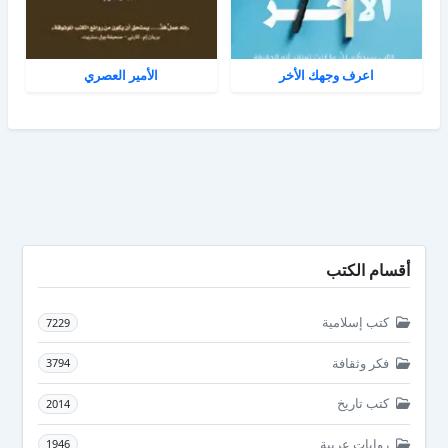
اعرف وجهك الأخر
الأمير العصري
أقسام الكتب
كتب إسلامية
7229
فكر وثقافة
3794
كتب تاريخ
2014
روايات عربية
1946