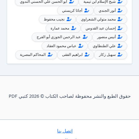
شيخ الإسلام ابن تيمية
أبو الحسن علي الحسني الندوي
أنور الجندي
أجاثا كريستي
محمد متولي الشعراوي
نجيب محفوظ
إحسان عبد القدوس
محمد عمارة
أنيس منصور
عبد الرحمن الجوزي أبو الفرج
علي الطنطاوي
عباس محمود العقاد
سهيل زكار
ابراهيم الفقى
المحاكم المصرية
حقوق الطبع والنشر محفوظة لصاحب الكتاب © 2026 كتبي PDF
إتصل بنا