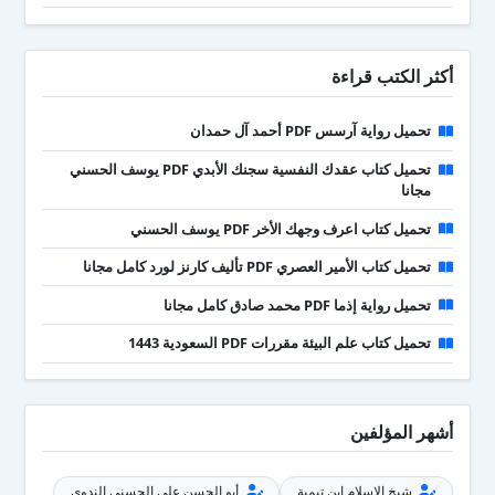
أكثر الكتب قراءة
تحميل رواية آرسس PDF أحمد آل حمدان
تحميل كتاب عقدك النفسية سجنك الأبدي PDF يوسف الحسني
مجانا
تحميل كتاب اعرف وجهك الأخر PDF يوسف الحسني
تحميل كتاب الأمير العصري PDF تأليف كارنز لورد كامل مجانا
تحميل رواية إذما PDF محمد صادق كامل مجانا
تحميل كتاب علم البيئة مقررات PDF السعودية 1443
أشهر المؤلفين
شيخ الإسلام ابن تيمية
أبو الحسن علي الحسني الندوي