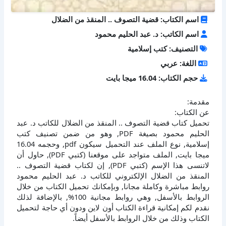
اسم الكتاب: قضية التصوف .. المنقذ من الضلال
اسم الكاتب: د. عبد الحليم محمود
التصنيف: كتب إسلامية
اللغة: عربي
حجم الكتاب: 16.04 ميجا بايت
مقدمة:
عن الكتاب:
تحميل كتاب قضية التصوف .. المنقذ من الضلال للكاتب د. عبد
الحليم محمود بصيغة PDF, وهو من ضمن تصنيف كتب
إسلامية, نوع الملف عند التحميل سيكون pdf, وحجمه 16.04
ميجا بايت, الملف متواجد على موقعنا (كتبي PDF), حاول أن
لاتنسى هذا الإسم (كتبي PDF), إن لكتاب قضية التصوف ..
المنقذ من الضلال الإلكتروني للكاتب د. عبد الحليم محمود
روابط مباشرة وكاملة مجانا, وبإمكانك تحميل الكتاب من خلال
الروابط بالأسفل, وهي روابط مجانية 100%, بالإضافة لذلك
نقدم لكم إمكانية قراءة الكتاب أون لاين ودون أي حاجة لتحميل
الكتاب وذلك من خلال الروابط بالأسفل أيضاً.