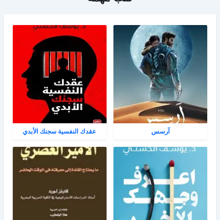
آرسس
عقدك النفسية سجنك الأبدي