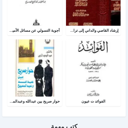
إرشاد القاصي والداني إلى تراجم شيوخ الطبراني
أجوبة التسولي عن مسائل الأمير عبد القادر في الجهاد
الفوائد ت عيون
حوار صريح بين عبدالله وعبدالمسيح
كتب مهمة