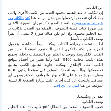
عن الكاتب:
إن للكاتب د. عبد الحليم محمود العديد من الكتب الأخرى والتي
يمكنك أن تتصفحها وتحملها من خلال الرابط هذا
كتب الكاتب د.
عبد الحليم محمود
, وبالنسبة للصور تأكد من أن الصورة بالأعلى
هي صورة كتاب قضية التصوف .. المنقذ من الضلال للكاتب د.
عبد الحليم محمود, وإن لم تكن هناك صورة لا تنسى أن تقرأ
وصف الكتاب بالأسفل.
إذا إستمتعت بقراءة الكتاب يمكنك أيضاً مشاهدة وتحميل
المزيد من الكتب الأخرى لنفس التصنيف, لموقعنا العديد من
الكتب الإلكترونية, وتوجد به الكثير من التصنيفات داخله, وجميع
هذه الكتب مجانية 100%, كما وأننا نعتبر من أفضل مواقع
الكتب على الإطلاق, ومكتبة حاوية لجميع الكتب بجميع
تخصصاتها, وبالنسبة لتصفح الموقع, فإن موقعنا (كتبي PDF)
يعمل بصورة جيدة على الكمبيوتر والهواتف الذكية, وبدون أي
مشاكل, وللبحث عن كتب أخرى عليك بزيارة الصفحة الرئيسية
لموقعنا من هنا
كتبي بي دي إف
.
نقلا عن ويكيبيديا:
وصف الكتاب:
قضية التصوف المنقذ من الضلال pdf تأليف (د. عبد الحليم