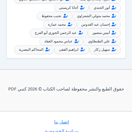
أنور الجندي
أجاثا كريستي
محمد متولي الشعراوي
نجيب محفوظ
إحسان عبد القدوس
محمد عمارة
أنيس منصور
عبد الرحمن الجوزي أبو الفرج
علي الطنطاوي
عباس محمود العقاد
سهيل زكار
ابراهيم الفقى
المحاكم المصرية
حقوق الطبع والنشر محفوظة لصاحب الكتاب © 2026 كتبي PDF
إتصل بنا
سياسة الخصوصية