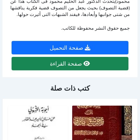
محمود)يتحدث الدكتور عبد الحليم محمود فى الكتاب هذا عن
(قضية التصوف) بحيث يجعل من التصوف قضية فكرية يناقشها
من شتى جوانبها وأبعادها، فيفند الشبهات التى أثيرت حولها.
جميع حقوق النشر محفوظة للكاتب.
صفحة التحميل
صفحة القراءة
كتب ذات صلة