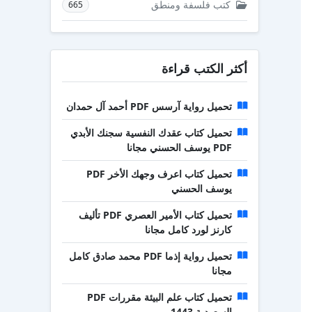
كتب فلسفة ومنطق
665
أكثر الكتب قراءة
تحميل رواية آرسس PDF أحمد آل حمدان
تحميل كتاب عقدك النفسية سجنك الأبدي
PDF يوسف الحسني مجانا
تحميل كتاب اعرف وجهك الأخر PDF
يوسف الحسني
تحميل كتاب الأمير العصري PDF تأليف
كارنز لورد كامل مجانا
تحميل رواية إذما PDF محمد صادق كامل
مجانا
تحميل كتاب علم البيئة مقررات PDF
السعودية 1443