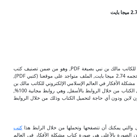
تحميل كتاب مشكلة الأفكار في العالم الإسلامي للكاتب مالك بن نبي بصيغة PDF, وهو من ضمن تصنيف كتب
إسلامية, نوع الملف عند التحميل سيكون pdf, وحجمه 2.74 ميجا بايت, الملف متواجد على موقعنا (كتبي PDF),
ذا الإسم (كتبي PDF), إن لكتاب مشكلة الأفكار في العالم الإسلامي الإلكتروني للكاتب مالك بن
نبي روابط مباشرة وكاملة مجانا, وبإمكانك تحميل الكتاب من خلال الروابط بالأسفل, وهي روابط مجانية 100%,
أون لاين ودون أي حاجة لتحميل الكتاب وذلك من خلال الروابط
ى والتي يمكنك أن تتصفحها وتحملها من خلال الرابط هذا
كتب
أن الصورة بالأعلى هي صورة كتاب مشكلة الأفكار في العالم