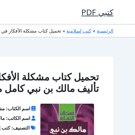
خطي
كتبي PDF
لى
لمحتوى
الرئيسية
كتب إسلامية
تحميل كتاب مشكلة الأفكار في العالم الإسلامي PDF تأل
تأليف مالك بن نبي كامل م
اسم الكتاب: مشك
اسم الكاتب: مال
التصنيف: كتب إ