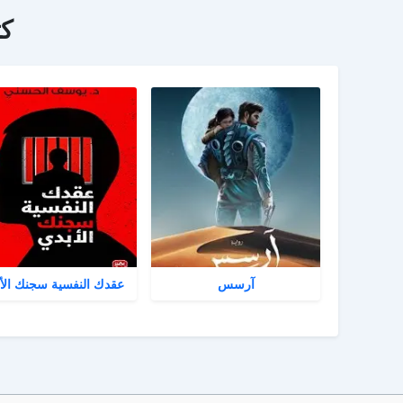
ك
آرسس
عقدك النفسية سجنك الأ