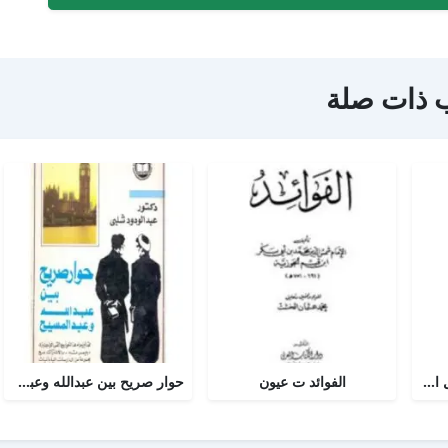
 ذات صلة
أجوبة التسولي عن مسائل الأمير عبد القادر في الجهاد
الفوائد ت عيون
حوار صريح بين عبدالله وعبدالمسيح