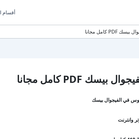
أقسام ا
P كامل مجانا
ك PDF كامل مجانا
وس في الفيجوال بيسك
ر وانترنت