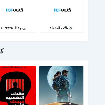
الإتصالات المتنقلة
برمجة الـ DirectX
ك