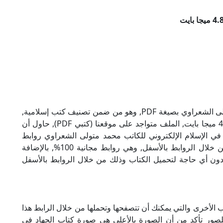
تحميل كتاب الجهاد في الإسلام للكاتب محمد متولى الشعراوي بصيغة PDF, وهو من ضمن تصنيف كتب إسلامية,
نوع الملف عند التحميل سيكون pdf, وحجمه 4.88 ميجا بايت, الملف متواجد على موقعنا (كتبي PDF), حاول أن
PD), إن لكتاب الجهاد في الإسلام الإلكتروني للكاتب محمد متولى الشعراوي روابط
مباشرة وكاملة مجانا, وبإمكانك تحميل الكتاب من خلال الروابط بالأسفل, وهي روابط مجانية 100%, بالإضافة
ودون أي حاجة لتحميل الكتاب وذلك من خلال الروابط بالأسفل
 الأخرى والتي يمكنك أن تتصفحها وتحملها من خلال الرابط هذا
للصور تأكد من أن الصورة بالأعلى هي صورة كتاب الجهاد في