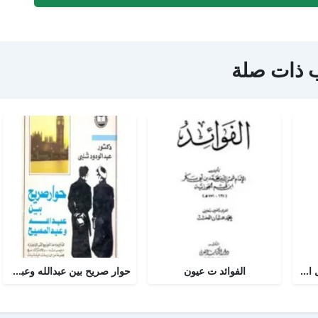
 ذات صلة
أجوبة التسولي عن مسائل الأمير عبد القادر في الجهاد
الفوائد ت عيون
حوار صريح بين عبدالله وعبدالمسيح