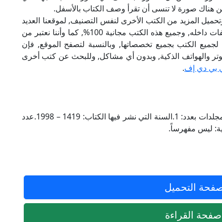
ن هناك صورة لا تنسى أن تقرأ وصف الكتاب بالأسفل.
تحميل المزيد من الكتب الأخرى لنفس التصنيف, لموقعنا العديد
من الكتب الإلكترونية, وتوجد به الكثير من التصنيفات داخله, وجميع هذه الكتب مجانية 100%, كما وأننا نعتبر من
لجميع الكتب بجميع تخصصاتها, وبالنسبة لتصفح الموقع, فإن
 على الكمبيوتر والهواتف الذكية, وبدون أي مشاكل, وللبحث عن كتب أخرى
 بي دي إف
.
الناشر للكتاب: مكتبة التراث الإسلامي – القاهرة.مجلدات بعدد: 1.السنة التي نشر فيها الكتاب: 1419 – 1998.عدد
فحة التحميل
فحة القراءة