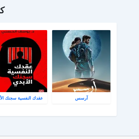
ك
آرسس
عقدك النفسية سجنك الأ