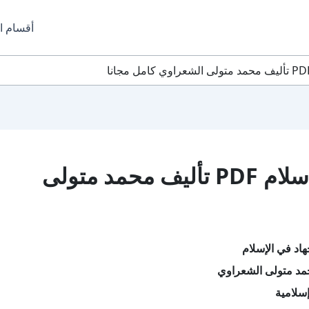
أقسام ا
تحميل كتاب الجهاد في الإسلام PDF تأليف محمد متولى
اد في الإسلام
مد متولى الشعراوي
سلامية