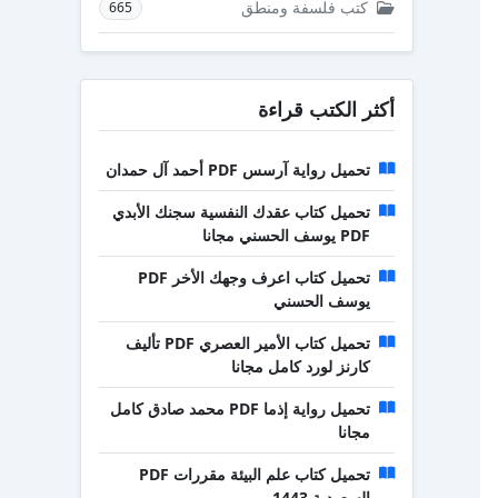
كتب فلسفة ومنطق
665
أكثر الكتب قراءة
تحميل رواية آرسس PDF أحمد آل حمدان
تحميل كتاب عقدك النفسية سجنك الأبدي
PDF يوسف الحسني مجانا
تحميل كتاب اعرف وجهك الأخر PDF
يوسف الحسني
تحميل كتاب الأمير العصري PDF تأليف
كارنز لورد كامل مجانا
تحميل رواية إذما PDF محمد صادق كامل
مجانا
تحميل كتاب علم البيئة مقررات PDF
السعودية 1443