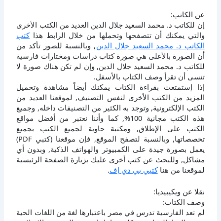
عن الكاتب:
إن للكاتب د. محمد السعيد جلال الدين العديد من الكتب الأخرى
والتي يمكنك أن تتصفحها وتحملها من خلال الرابط هذا
كتب
الكاتب د. محمد السعيد جلال الدين
, وبالنسبة للصور تأكد من
أن الصورة بالأعلى هي صورة كتاب دراسات ومختارات فارسية
للكاتب د. محمد السعيد جلال الدين, وإن لم تكن هناك صورة لا
تنسى أن تقرأ وصف الكتاب بالأسفل.
إذا إستمتعت بقراءة الكتاب يمكنك أيضاً مشاهدة وتحميل
المزيد من الكتب الأخرى لنفس التصنيف, لموقعنا العديد من
الكتب الإلكترونية, وتوجد به الكثير من التصنيفات داخله, وجميع
هذه الكتب مجانية 100%, كما وأننا نعتبر من أفضل مواقع
الكتب على الإطلاق, ومكتبة حاوية لجميع الكتب بجميع
تخصصاتها, وبالنسبة لتصفح الموقع, فإن موقعنا (كتبي PDF)
يعمل بصورة جيدة على الكمبيوتر والهواتف الذكية, وبدون أي
مشاكل, وللبحث عن كتب أخرى عليك بزيارة الصفحة الرئيسية
لموقعنا من هنا
كتبي بي دي إف
.
نقلا عن ويكيبيديا:
وصف الكتاب:
لم تعد الفارسية تدرس في مصر باعتبارها لغة من اللغات الحية