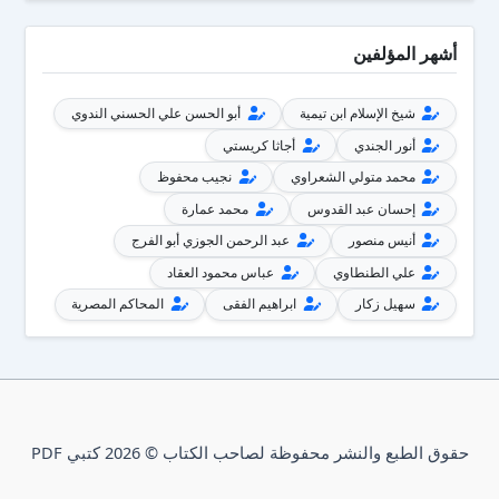
أشهر المؤلفين
شيخ الإسلام ابن تيمية
أبو الحسن علي الحسني الندوي
أنور الجندي
أجاثا كريستي
محمد متولي الشعراوي
نجيب محفوظ
إحسان عبد القدوس
محمد عمارة
أنيس منصور
عبد الرحمن الجوزي أبو الفرج
علي الطنطاوي
عباس محمود العقاد
سهيل زكار
ابراهيم الفقى
المحاكم المصرية
حقوق الطبع والنشر محفوظة لصاحب الكتاب © 2026 كتبي PDF