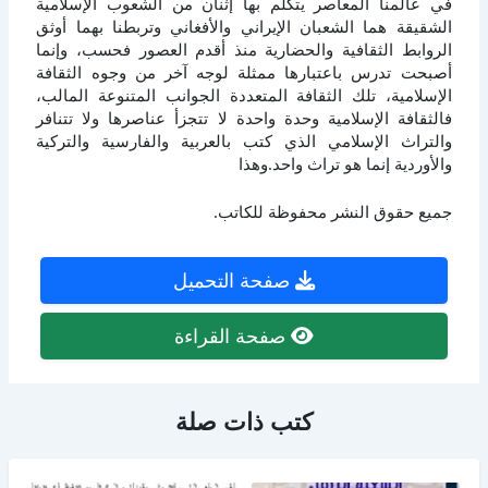
في عالمنا المعاصر يتكلم بها إثنان من الشعوب الإسلامية
الشقيقة هما الشعبان الإيراني والأفغاني وتربطنا بهما أوثق
الروابط الثقافية والحضارية منذ أقدم العصور فحسب، وإنما
أصبحت تدرس باعتبارها ممثلة لوجه آخر من وجوه الثقافة
الإسلامية، تلك الثقافة المتعددة الجوانب المتنوعة المالب،
فالثقافة الإسلامية وحدة واحدة لا تتجزأ عناصرها ولا تتنافر
والتراث الإسلامي الذي كتب بالعربية والفارسية والتركية
والأوردية إنما هو تراث واحد.وهذا
جميع حقوق النشر محفوظة للكاتب.
صفحة التحميل
صفحة القراءة
كتب ذات صلة