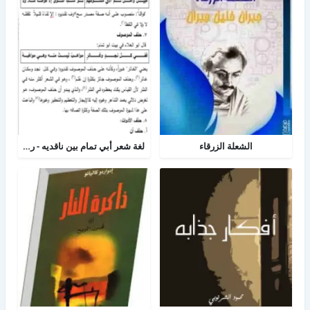
الشعلة الزرقاء
لغة شعر أبي تمام بين ناقديه - رسالة لغه عربية