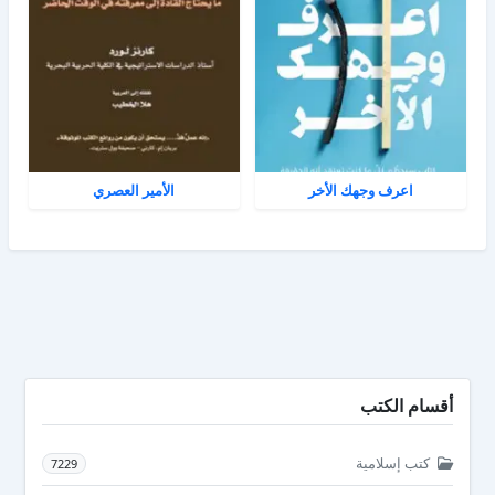
اعرف وجهك الأخر
الأمير العصري
أقسام الكتب
كتب إسلامية
7229