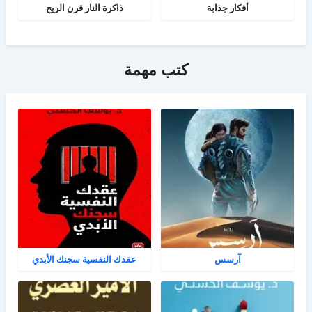
أفكار جذابة
ذاكرة النار قرن الريح
كتب مهمة
آرسس
عقدك النفسية سجنك الأبدي