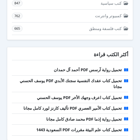
كتب سياسية
847
كمبيوتر وانترنت
762
كتب فلسفة ومنطق
665
أكثر الكتب قراءة
تحميل رواية آرسس PDF أحمد آل حمدان
تحميل كتاب عقدك النفسية سجنك الأبدي PDF يوسف الحسني
مجانا
تحميل كتاب اعرف وجهك الأخر PDF يوسف الحسني
تحميل كتاب الأمير العصري PDF تأليف كارنز لورد كامل مجانا
تحميل رواية إذما PDF محمد صادق كامل مجانا
تحميل كتاب علم البيئة مقررات PDF السعودية 1443