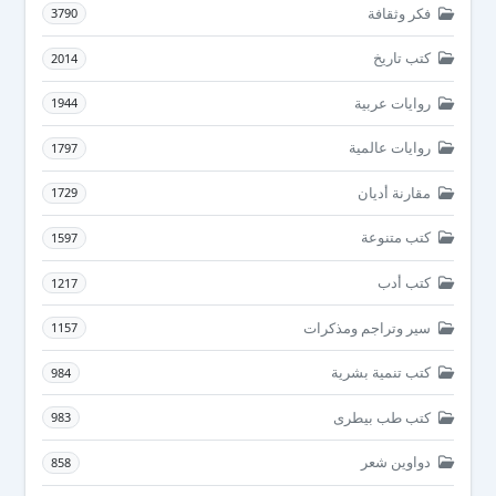
فكر وثقافة
3790
كتب تاريخ
2014
روايات عربية
1944
روايات عالمية
1797
مقارنة أديان
1729
كتب متنوعة
1597
كتب أدب
1217
سير وتراجم ومذكرات
1157
كتب تنمية بشرية
984
كتب طب بيطرى
983
دواوين شعر
858