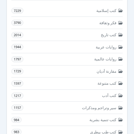
كتب إسلامية
7229
فكر وثقافة
3790
كتب تاريخ
2014
روايات عربية
1944
روايات عالمية
1797
مقارنة أديان
1729
كتب متنوعة
1597
كتب أدب
1217
سير وتراجم ومذكرات
1157
كتب تنمية بشرية
984
كتب طب بيطرى
983