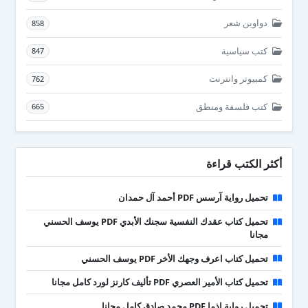
دواوين شعر
858
كتب سياسية
847
كمبيوتر وانترنت
762
كتب فلسفة ومنطق
665
أكثر الكتب قراءة
تحميل رواية آرسس PDF أحمد آل حمدان
تحميل كتاب عقدك النفسية سجنك الأبدي PDF يوسف الحسني
مجانا
تحميل كتاب اعرف وجهك الأخر PDF يوسف الحسني
تحميل كتاب الأمير العصري PDF تأليف كارنز لورد كامل مجانا
تحميل رواية إذما PDF محمد صادق كامل مجانا