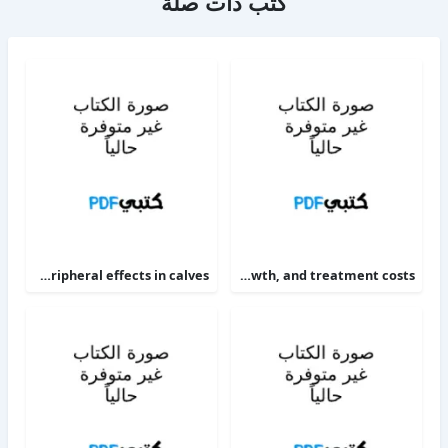
كتب ذات صلة
The alpha 2-adrenoceptor agonists xylazine and guanfacine exert different central nervous system, but comparable peripheral effects in calves
Targeting therapy to minimize antimicrobial use in preweaned calves effects on health, growth, and treatment costs