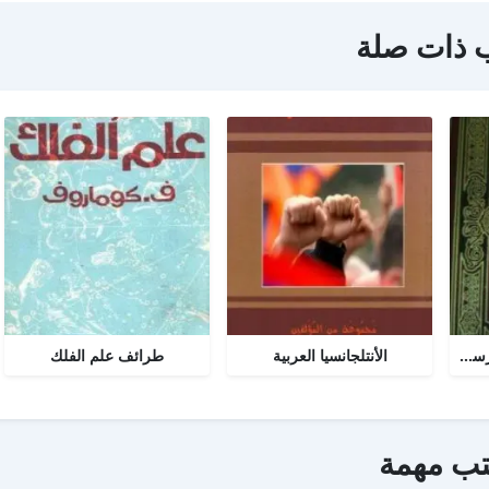
 ذات صلة
تحرير المرأة في عصر الرسالة جــ 2
الأنتلجانسيا العربية
طرائف علم الفلك
تب مهمة