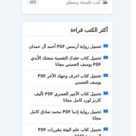
كتب فلسفة ومنطق
665
أكثر الكتب قراءة
تحميل رواية آرسس PDF أحمد آل حمدان
تحميل كتاب عقدك النفسية سجنك الأبدي
PDF يوسف الحسني مجانا
تحميل كتاب اعرف وجهك الأخر PDF
يوسف الحسني
تحميل كتاب الأمير العصري PDF تأليف
كارنز لورد كامل مجانا
تحميل رواية إذما PDF محمد صادق كامل
مجانا
تحميل كتاب علم البيئة مقررات PDF
السعودية 1443