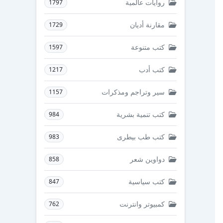
روايات عالمية
1797
مقارنة أديان
1729
كتب متنوعة
1597
كتب أدب
1217
سير وتراجم ومذكرات
1157
كتب تنمية بشرية
984
كتب طب بيطرى
983
دواوين شعر
858
كتب سياسية
847
كمبيوتر وانترنت
762