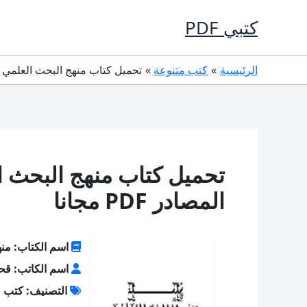
خطي
كتبي PDF
لى
لمحتوى
الرئيسية
كتب متنوعة
تحميل كتاب منهج البحث العلمي 6 النقد الخارجي نقد المصادر PDF مجانا
المصادر PDF مجانا
اسم الكتاب: منهج البحث العلم
اسم الكاتب: قح
التصنيف: كتب م