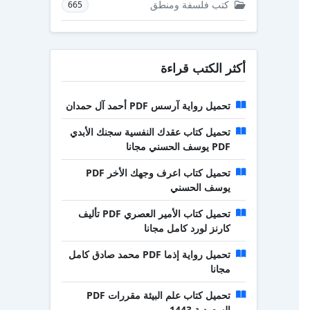
كتب فلسفة ومنطق
665
أكثر الكتب قراءة
تحميل رواية آرسس PDF أحمد آل حمدان
تحميل كتاب عقدك النفسية سجنك الأبدي
PDF يوسف الحسني مجانا
تحميل كتاب اعرف وجهك الأخر PDF
يوسف الحسني
تحميل كتاب الأمير العصري PDF تأليف
كارنز لورد كامل مجانا
تحميل رواية إذما PDF محمد صادق كامل
مجانا
تحميل كتاب علم البيئة مقررات PDF
السعودية 1443