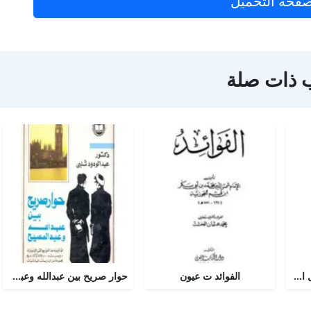
فحة التحميل
 ذات صلة
أجوبة التسولي عن مسائل الأمير عبد القادر في الجهاد
الفوائد ت عيون
حوار صريح بين عبدالله وعبدالمسيح