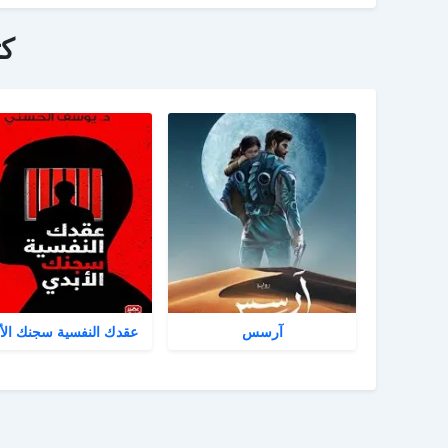
ك
آرسس
عقدك النفسية سجنك الأ