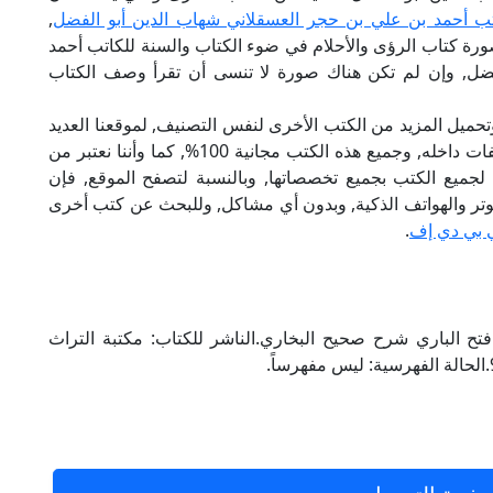
ب أحمد بن علي بن حجر العسقلاني شهاب الدين أبو الفضل
,
ورة كتاب الرؤى والأحلام في ضوء الكتاب والسنة للكاتب أحمد
فضل, وإن لم تكن هناك صورة لا تنسى أن تقرأ وصف الكتاب
تحميل المزيد من الكتب الأخرى لنفس التصنيف, لموقعنا العديد
من الكتب الإلكترونية, وتوجد به الكثير من التصنيفات داخله, وجميع هذه الكتب مجانية 100%, كما وأننا نعتبر من
لجميع الكتب بجميع تخصصاتها, وبالنسبة لتصفح الموقع, فإن
 على الكمبيوتر والهواتف الذكية, وبدون أي مشاكل, وللبحث عن كتب أخرى
 بي دي إف
.
تح الباري شرح صحيح البخاري.الناشر للكتاب: مكتبة التراث