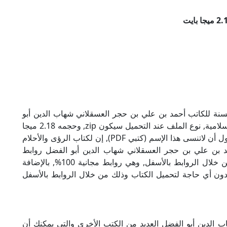
سنة للكاتب أحمد بن علي بن حجر العسقلاني شهاب الدين أبو
الفضل بصيغة PDF, وهو من ضمن تصنيف كتب إسلامية, نوع الملف عند التحميل سيكون zip, وحجمه 2.18 ميجا
بايت, الملف متواجد على موقعنا (كتبي PDF), حاول أن لاتنسى هذا الإسم (كتبي PDF), إن لكتاب الرؤى والأحلام
د بن علي بن حجر العسقلاني شهاب الدين أبو الفضل روابط
مباشرة وكاملة مجانا, وبإمكانك تحميل الكتاب من خلال الروابط بالأسفل, وهي روابط مجانية 100%, بالإضافة
ودون أي حاجة لتحميل الكتاب وذلك من خلال الروابط بالأسفل
 الدين أبو الفضل العديد من الكتب الأخرى والتي يمكنك أن