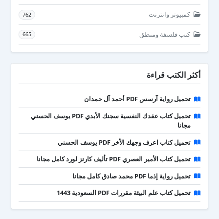
كمبيوتر وانترنت
762
كتب فلسفة ومنطق
665
أكثر الكتب قراءة
تحميل رواية آرسس PDF أحمد آل حمدان
تحميل كتاب عقدك النفسية سجنك الأبدي PDF يوسف الحسني
مجانا
تحميل كتاب اعرف وجهك الأخر PDF يوسف الحسني
تحميل كتاب الأمير العصري PDF تأليف كارنز لورد كامل مجانا
تحميل رواية إذما PDF محمد صادق كامل مجانا
تحميل كتاب علم البيئة مقررات PDF السعودية 1443