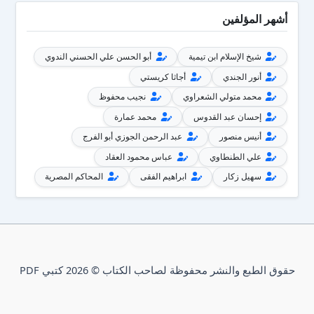
أشهر المؤلفين
شيخ الإسلام ابن تيمية
أبو الحسن علي الحسني الندوي
أنور الجندي
أجاثا كريستي
محمد متولي الشعراوي
نجيب محفوظ
إحسان عبد القدوس
محمد عمارة
أنيس منصور
عبد الرحمن الجوزي أبو الفرج
علي الطنطاوي
عباس محمود العقاد
سهيل زكار
ابراهيم الفقى
المحاكم المصرية
حقوق الطبع والنشر محفوظة لصاحب الكتاب © 2026 كتبي PDF