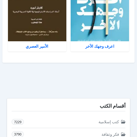
اعرف وجهك الأخر
الأمير العصري
أقسام الكتب
كتب إسلامية
7229
فكر وثقافة
3790