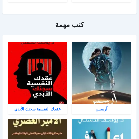
كتب مهمة
آرسس
عقدك النفسية سجنك الأبدي