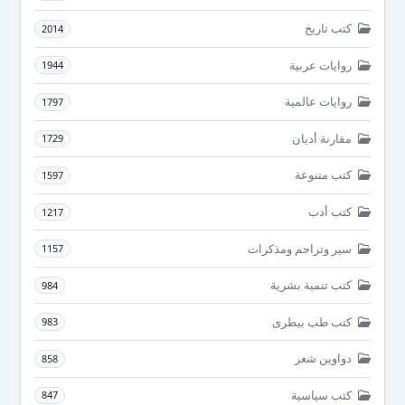
كتب تاريخ
2014
روايات عربية
1944
روايات عالمية
1797
مقارنة أديان
1729
كتب متنوعة
1597
كتب أدب
1217
سير وتراجم ومذكرات
1157
كتب تنمية بشرية
984
كتب طب بيطرى
983
دواوين شعر
858
كتب سياسية
847