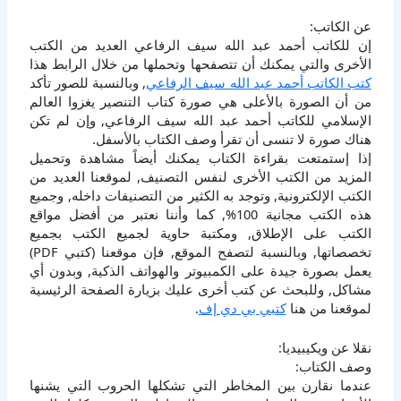
عن الكاتب:
إن للكاتب أحمد عبد الله سيف الرفاعي العديد من الكتب
الأخرى والتي يمكنك أن تتصفحها وتحملها من خلال الرابط هذا
كتب الكاتب أحمد عبد الله سيف الرفاعي
, وبالنسبة للصور تأكد
من أن الصورة بالأعلى هي صورة كتاب التنصير يغزوا العالم
الإسلامي للكاتب أحمد عبد الله سيف الرفاعي, وإن لم تكن
هناك صورة لا تنسى أن تقرأ وصف الكتاب بالأسفل.
إذا إستمتعت بقراءة الكتاب يمكنك أيضاً مشاهدة وتحميل
المزيد من الكتب الأخرى لنفس التصنيف, لموقعنا العديد من
الكتب الإلكترونية, وتوجد به الكثير من التصنيفات داخله, وجميع
هذه الكتب مجانية 100%, كما وأننا نعتبر من أفضل مواقع
الكتب على الإطلاق, ومكتبة حاوية لجميع الكتب بجميع
تخصصاتها, وبالنسبة لتصفح الموقع, فإن موقعنا (كتبي PDF)
يعمل بصورة جيدة على الكمبيوتر والهواتف الذكية, وبدون أي
مشاكل, وللبحث عن كتب أخرى عليك بزيارة الصفحة الرئيسية
لموقعنا من هنا
كتبي بي دي إف
.
نقلا عن ويكيبيديا:
وصف الكتاب:
عندما نقارن بين المخاطر التي تشكلها الحروب التي يشنها