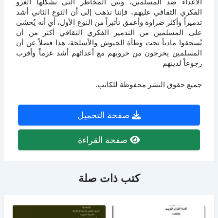
الأعداء ضد المسلمين، وبين المخاطر التي يشكلها الغزو
الفكري الثقافي عليهم، فإننا نذهب إلى أن النوع الثاني أشد
تدميراً وأكثر ضراوة وأعمق تأثيراً من النوع الأول، أي أنه يُخشى
على المسلمين من التدمير الفكري الثقافي أكثر من أن
يُسحقوا مادياً تحت وطأة الجيوش والأسلحة، هذا فضلاً عن أن
المسلمين يخرجون من حروبهم مع أعدائهم أشد عزماً وأقرب
رجوعاً لدينهم
جميع حقوق النشر محفوظة للكاتب.
صفحة التحميل
صفحة القراءة
كتب ذات صلة