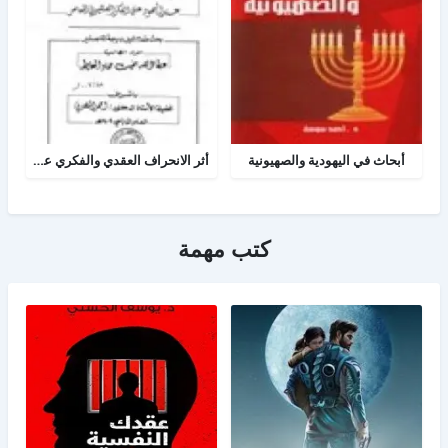
أبحاث في اليهودية والصهيونية
أثر الانحراف العقدي والفكري عند اليهود على الفكر الصهيوني المعاصر
كتب مهمة