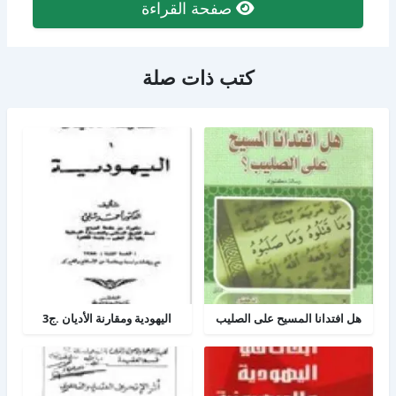
صفحة القراءة
كتب ذات صلة
هل افتدانا المسيح على الصليب
اليهودية ومقارنة الأديان .ج3