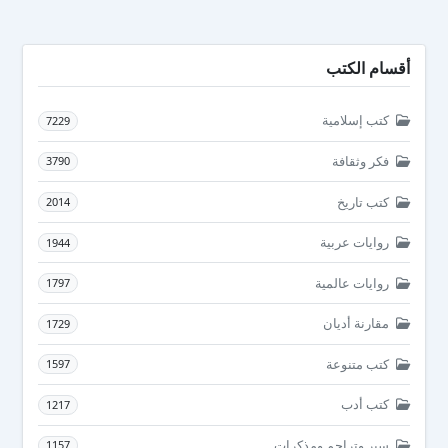
أقسام الكتب
كتب إسلامية
7229
فكر وثقافة
3790
كتب تاريخ
2014
روايات عربية
1944
روايات عالمية
1797
مقارنة أديان
1729
كتب متنوعة
1597
كتب أدب
1217
سير وتراجم ومذكرات
1157