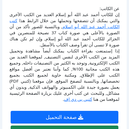
عن الكاتب:
إن للكاتب أحمد عبد الله أبو إسلام العديد من الكتب الأخرى
والتي يمكنك أن تتصفحها وتحملها من خلال الرابط هذا
كتب
الكاتب أحمد عبد الله أبو إسلام
, وبالنسبة للصور تأكد من أن
الصورة بالأعلى هي صورة كتاب 37 نصيحة للمنصرين في
الجزائر للكاتب أحمد عبد الله أبو إسلام, وإن لم تكن هناك
صورة لا تنسى أن تقرأ وصف الكتاب بالأسفل.
إذا إستمتعت بقراءة الكتاب يمكنك أيضاً مشاهدة وتحميل
المزيد من الكتب الأخرى لنفس التصنيف, لموقعنا العديد من
الكتب الإلكترونية, وتوجد به الكثير من التصنيفات داخله, وجميع
هذه الكتب مجانية 100%, كما وأننا نعتبر من أفضل مواقع
الكتب على الإطلاق, ومكتبة حاوية لجميع الكتب بجميع
تخصصاتها, وبالنسبة لتصفح الموقع, فإن موقعنا (كتبي PDF)
يعمل بصورة جيدة على الكمبيوتر والهواتف الذكية, وبدون أي
مشاكل, وللبحث عن كتب أخرى عليك بزيارة الصفحة الرئيسية
لموقعنا من هنا
كتبي بي دي إف
.
صفحة التحميل