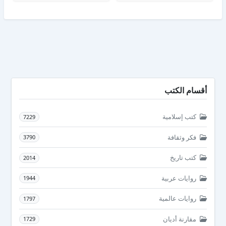
أقسام الكتب
كتب إسلامية
7229
فكر وثقافة
3790
كتب تاريخ
2014
روايات عربية
1944
روايات عالمية
1797
مقارنة أديان
1729