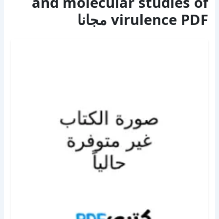
and molecular studies of
virulence PDF مجانا