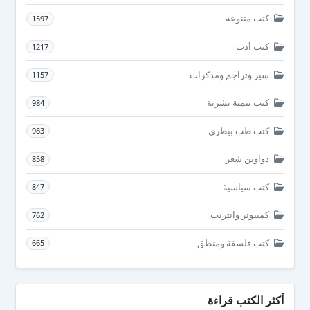
كتب متنوعة
1597
كتب أدب
1217
سير وتراجم ومذكرات
1157
كتب تنمية بشرية
984
كتب طب بيطرى
983
دواوين شعر
858
كتب سياسية
847
كمبيوتر وانترنت
762
كتب فلسفة ومنطق
665
أكثر الكتب قراءة