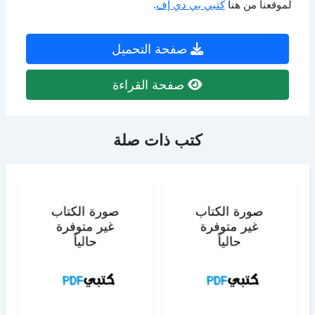
لموقعنا من هنا
كتبي بي دي إف
.
صفحة التحميل
صفحة القراءة
كتب ذات صلة