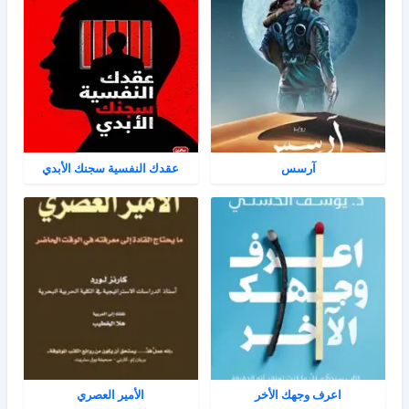
آرسس
عقدك النفسية سجنك الأبدي
اعرف وجهك الأخر
الأمير العصري