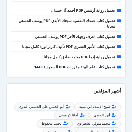
تحميل رواية آرسس PDF أحمد آل حمدان
تحميل كتاب عقدك النفسية سجنك الأبدي PDF يوسف الحسني
مجانا
تحميل كتاب اعرف وجهك الأخر PDF يوسف الحسني
تحميل كتاب الأمير العصري PDF تأليف كارنز لورد كامل مجانا
تحميل رواية إذما PDF محمد صادق كامل مجانا
تحميل كتاب علم البيئة مقررات PDF السعودية 1443
أشهر المؤلفين
شيخ الإسلام ابن تيمية
أبو الحسن علي الحسني الندوي
أنور الجندي
أجاثا كريستي
محمد متولي الشعراوي
نجيب محفوظ
إحسان عبد القدوس
محمد عمارة