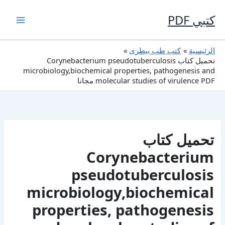
خطي
لى
كتبي PDF
لمحتوى
الرئيسية
كتب طب بيطرى
تحميل كتاب Corynebacterium pseudotuberculosis
microbiology,biochemical properties, pathogenesis and
molecular studies of virulence PDF مجانا
تحميل كتاب
Corynebacterium
pseudotuberculosis
microbiology,biochemical
properties, pathogenesis