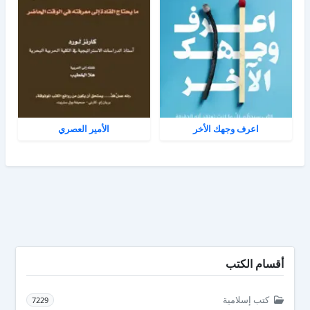
اعرف وجهك الأخر
الأمير العصري
أقسام الكتب
كتب إسلامية
7229