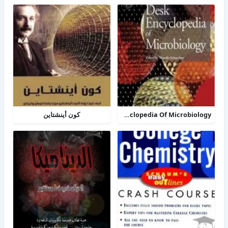
TheDesk Encyclopedia Of Microbiology
كون أينشتاين