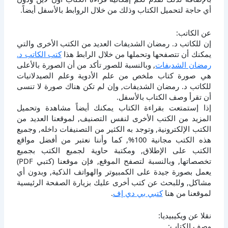
أي حاجة لتحميل الكتاب وذلك من خلال الروابط بالأسفل أيضاً.
عن الكاتب:
إن للكاتب د. رمضان الشديفات العديد من الكتب الأخرى والتي
يمكنك أن تتصفحها وتحملها من خلال الرابط هذا
كتب الكاتب د.
رمضان الشديفات
, وبالنسبة للصور تأكد من أن الصورة بالأعلى
هي صورة كتاب ملخص من علم الأدوية وعلم الصيدلانيات
للكاتب د. رمضان الشديفات, وإن لم تكن هناك صورة لا تنسى
أن تقرأ وصف الكتاب بالأسفل.
إذا إستمتعت بقراءة الكتاب يمكنك أيضاً مشاهدة وتحميل
المزيد من الكتب الأخرى لنفس التصنيف, لموقعنا العديد من
الكتب الإلكترونية, وتوجد به الكثير من التصنيفات داخله, وجميع
هذه الكتب مجانية 100%, كما وأننا نعتبر من أفضل مواقع
الكتب على الإطلاق, ومكتبة حاوية لجميع الكتب بجميع
تخصصاتها, وبالنسبة لتصفح الموقع, فإن موقعنا (كتبي PDF)
يعمل بصورة جيدة على الكمبيوتر والهواتف الذكية, وبدون أي
مشاكل, وللبحث عن كتب أخرى عليك بزيارة الصفحة الرئيسية
لموقعنا من هنا
كتبي بي دي إف
.
نقلا عن ويكيبيديا:
وصف الكتاب: