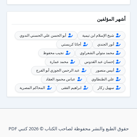
أشهر المؤلفين
شيخ الإسلام ابن تيمية
أبو الحسن علي الحسني الندوي
أنور الجندي
أجاثا كريستي
محمد متولي الشعراوي
نجيب محفوظ
إحسان عبد القدوس
محمد عمارة
أنيس منصور
عبد الرحمن الجوزي أبو الفرج
علي الطنطاوي
عباس محمود العقاد
سهيل زكار
ابراهيم الفقى
المحاكم المصرية
حقوق الطبع والنشر محفوظة لصاحب الكتاب © 2026 كتبي PDF