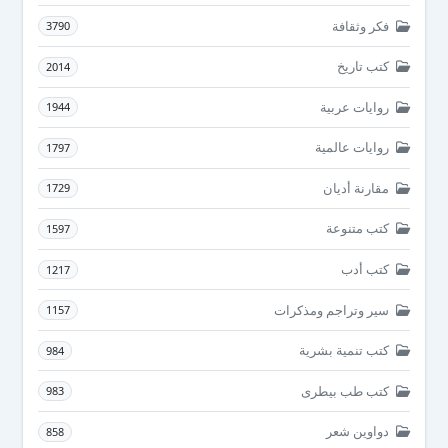
فكر وثقافة
3790
كتب تاريخ
2014
روايات عربية
1944
روايات عالمية
1797
مقارنة أديان
1729
كتب متنوعة
1597
كتب أدب
1217
سير وتراجم ومذكرات
1157
كتب تنمية بشرية
984
كتب طب بيطرى
983
دواوين شعر
858