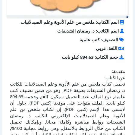
اسم الكتاب: ملخص من علم الأدوية وعلم الصيدلانيات
اسم الكاتب: د. رمضان الشديفات
التصنيف: كتب علمية
اللغة: عربي
حجم الكتاب: 894.63 كيلو بايت
مقدمة:
عن الكتاب:
تحميل كتاب ملخص من علم الأدوية وعلم الصيدلانيات للكاتب
د. رمضان الشديفات بصيغة PDF, وهو من ضمن تصنيف كتب
علمية, نوع الملف عند التحميل سيكون pdf, وحجمه 894.63
كيلو بايت, الملف متواجد على موقعنا (كتبي PDF), حاول أن
لاتنسى هذا الإسم (كتبي PDF), إن لكتاب ملخص من علم
الأدوية وعلم الصيدلانيات الإلكتروني للكاتب د. رمضان
الشديفات روابط مباشرة وكاملة مجانا, وبإمكانك تحميل
الكتاب من خلال الروابط بالأسفل, وهي روابط مجانية 100%,
بالإضافة لذلك نقدم لكم إمكانية قراءة الكتاب أون لاين ودون