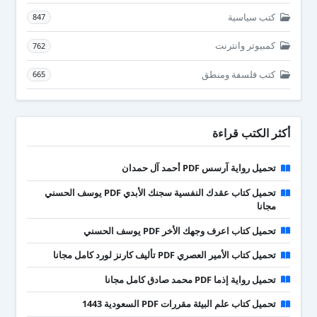
كتب سياسية
847
كمبيوتر وانترنت
762
كتب فلسفة ومنطق
665
أكثر الكتب قراءة
تحميل رواية آرسس PDF أحمد آل حمدان
تحميل كتاب عقدك النفسية سجنك الأبدي PDF يوسف الحسني
مجانا
تحميل كتاب اعرف وجهك الأخر PDF يوسف الحسني
تحميل كتاب الأمير العصري PDF تأليف كارنز لورد كامل مجانا
تحميل رواية إذما PDF محمد صادق كامل مجانا
تحميل كتاب علم البيئة مقررات PDF السعودية 1443