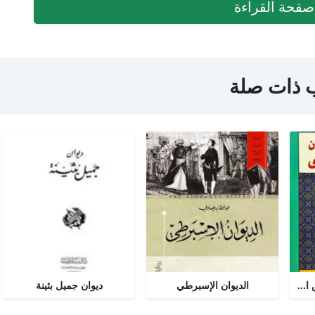
فحة القراءة
 ذات صلة
مختارات من ديوان شمس الدين تبريزي
الديوان الإسبرطي
ديوان جميل بثينة