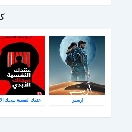
ك
آرسس
عقدك النفسية سجنك الأ