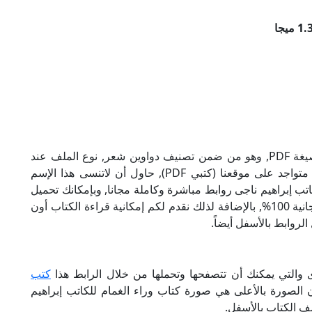
تحميل كتاب وراء الغمام للكاتب إبراهيم ناجى بصيغة PDF, وهو من ضمن تصنيف دواوين شعر, نوع الملف عند
التحميل سيكون pdf, وحجمه 1.32 ميجا, الملف متواجد على موقعنا (كتبي PDF), حاول أن لاتنسى هذا الإسم
وني للكاتب إبراهيم ناجى روابط مباشرة وكاملة مجانا, وبإمكانك تحميل
الكتاب من خلال الروابط بالأسفل, وهي روابط مجانية 100%, بالإضافة لذلك نقدم لكم إمكانية قراءة الكتاب أون
لروابط بالأسفل أيضاً.
ى والتي يمكنك أن تتصفحها وتحملها من خلال الرابط هذا
كتب
ن الصورة بالأعلى هي صورة كتاب وراء الغمام للكاتب إبراهيم
ف الكتاب بالأسفل.