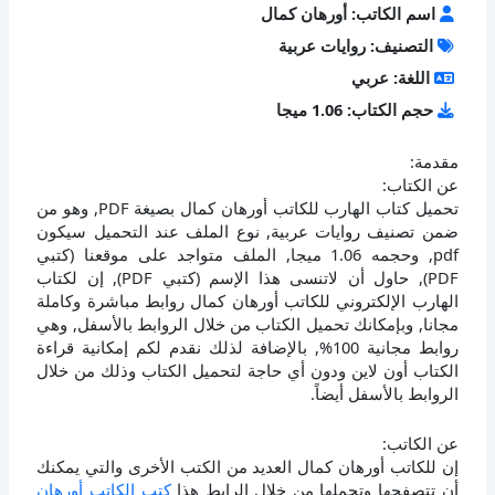
اسم الكاتب: أورهان كمال
التصنيف: روايات عربية
اللغة: عربي
حجم الكتاب: 1.06 ميجا
مقدمة:
عن الكتاب:
تحميل كتاب الهارب للكاتب أورهان كمال بصيغة PDF, وهو من
ضمن تصنيف روايات عربية, نوع الملف عند التحميل سيكون
pdf, وحجمه 1.06 ميجا, الملف متواجد على موقعنا (كتبي
PDF), حاول أن لاتنسى هذا الإسم (كتبي PDF), إن لكتاب
الهارب الإلكتروني للكاتب أورهان كمال روابط مباشرة وكاملة
مجانا, وبإمكانك تحميل الكتاب من خلال الروابط بالأسفل, وهي
روابط مجانية 100%, بالإضافة لذلك نقدم لكم إمكانية قراءة
الكتاب أون لاين ودون أي حاجة لتحميل الكتاب وذلك من خلال
الروابط بالأسفل أيضاً.
عن الكاتب:
إن للكاتب أورهان كمال العديد من الكتب الأخرى والتي يمكنك
أن تتصفحها وتحملها من خلال الرابط هذا
كتب الكاتب أورهان