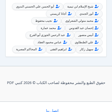
شيخ الإسلام ابن تيمية
أبو الحسن علي الحسني الندوي
أنور الجندي
أجاثا كريستي
محمد متولي الشعراوي
نجيب محفوظ
إحسان عبد القدوس
محمد عمارة
أنيس منصور
عبد الرحمن الجوزي أبو الفرج
علي الطنطاوي
عباس محمود العقاد
سهيل زكار
ابراهيم الفقى
المحاكم المصرية
حقوق الطبع والنشر محفوظة لصاحب الكتاب © 2026 كتبي PDF
إتصل بنا