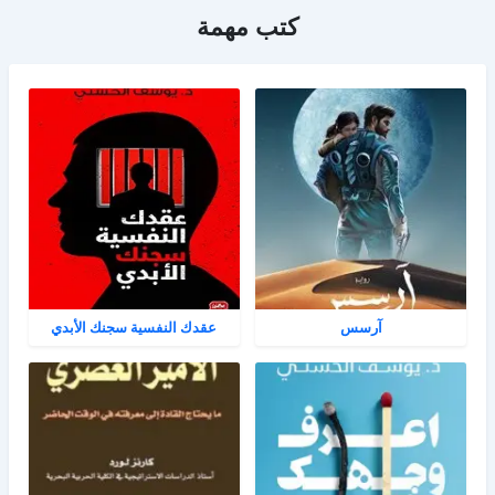
كتب مهمة
آرسس
عقدك النفسية سجنك الأبدي