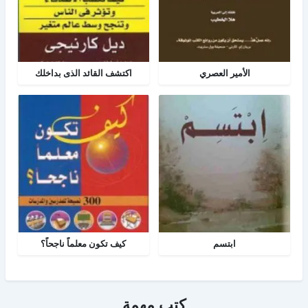
الأمير العصري
اكتشف القائد الذى بداخلك
ابتسم
كيف تكون معلماً ناجحاً؟
كتب مهمة