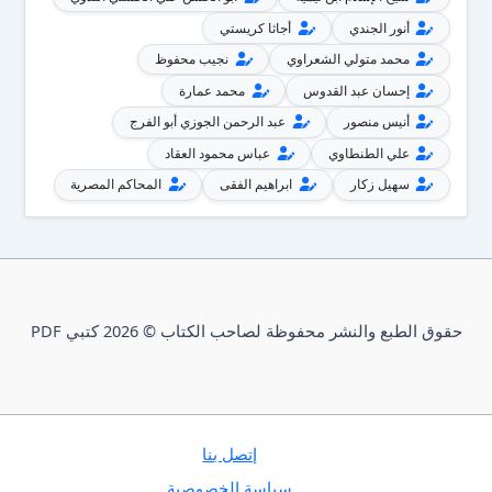
أنور الجندي
أجاثا كريستي
محمد متولي الشعراوي
نجيب محفوظ
إحسان عبد القدوس
محمد عمارة
أنيس منصور
عبد الرحمن الجوزي أبو الفرج
علي الطنطاوي
عباس محمود العقاد
سهيل زكار
ابراهيم الفقى
المحاكم المصرية
حقوق الطبع والنشر محفوظة لصاحب الكتاب © 2026 كتبي PDF
إتصل بنا
سياسة الخصوصية