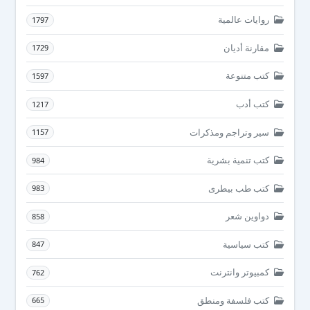
روايات عالمية
1797
مقارنة أديان
1729
كتب متنوعة
1597
كتب أدب
1217
سير وتراجم ومذكرات
1157
كتب تنمية بشرية
984
كتب طب بيطرى
983
دواوين شعر
858
كتب سياسية
847
كمبيوتر وانترنت
762
كتب فلسفة ومنطق
665