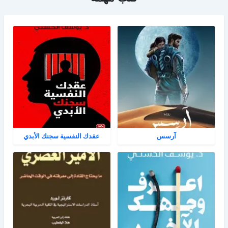
آرسس
عقدك النفسية سجنك الأبدي