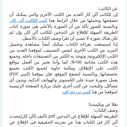
عن الكاتب:
إن للكاتب آلن كار العديد من الكتب الأخرى والتي يمكنك أن
تتصفحها وتحملها من خلال الرابط هذا
كتب الكاتب آلن كار
,
وبالنسبة للصور تأكد من أن الصورة بالأعلى هي صورة كتاب
الطريقة السهلة للإقلاع عن التدخين للكاتب آلن كار, وإن لم
تكن هناك صورة لا تنسى أن تقرأ وصف الكتاب بالأسفل.
إذا إستمتعت بقراءة الكتاب يمكنك أيضاً مشاهدة وتحميل
المزيد من الكتب الأخرى لنفس التصنيف, لموقعنا العديد من
الكتب الإلكترونية, وتوجد به الكثير من التصنيفات داخله, وجميع
هذه الكتب مجانية 100%, كما وأننا نعتبر من أفضل مواقع
الكتب على الإطلاق, ومكتبة حاوية لجميع الكتب بجميع
تخصصاتها, وبالنسبة لتصفح الموقع, فإن موقعنا (كتبي PDF)
يعمل بصورة جيدة على الكمبيوتر والهواتف الذكية, وبدون أي
مشاكل, وللبحث عن كتب أخرى عليك بزيارة الصفحة الرئيسية
لموقعنا من هنا
كتبي بي دي إف
.
نقلا عن ويكيبيديا:
وصف الكتاب:
الطريقة السهلة للإقلاع عن التدخين pdf تأليف (آلن كار)يتحدث
آلن كار فى الكتاب هذا عن تجربته الحقيقية فى الإقلاع عن