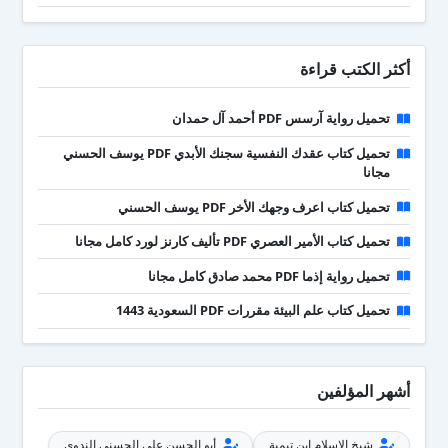
أكثر الكتب قراءة
تحميل رواية آرسس PDF أحمد آل حمدان
تحميل كتاب عقدك النفسية سجنك الأبدي PDF يوسف الحسني
مجانا
تحميل كتاب اعرف وجهك الأخر PDF يوسف الحسني
تحميل كتاب الأمير العصري PDF تأليف كارنز لورد كامل مجانا
تحميل رواية إذما PDF محمد صادق كامل مجانا
تحميل كتاب علم البيئة مقررات PDF السعودية 1443
أشهر المؤلفين
شيخ الإسلام ابن تيمية
أبو الحسن علي الحسني الندوي