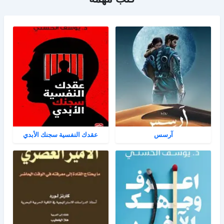
آرسس
عقدك النفسية سجنك الأبدي