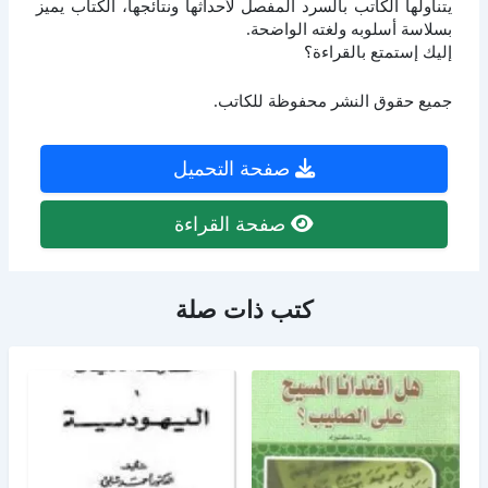
يتناولها الكاتب بالسرد المفصل لأحداثها ونتائجها، الكتاب يميز
بسلاسة أسلوبه ولغته الواضحة.
إليك إستمتع بالقراءة؟
جميع حقوق النشر محفوظة للكاتب.
صفحة التحميل
صفحة القراءة
كتب ذات صلة