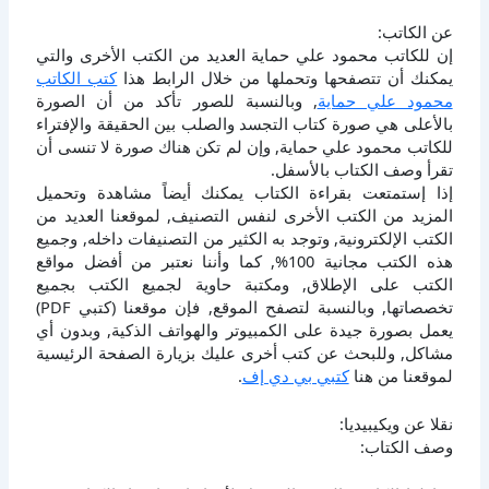
عن الكاتب:
إن للكاتب محمود علي حماية العديد من الكتب الأخرى والتي
يمكنك أن تتصفحها وتحملها من خلال الرابط هذا
كتب الكاتب
محمود علي حماية
, وبالنسبة للصور تأكد من أن الصورة
بالأعلى هي صورة كتاب التجسد والصلب بين الحقيقة والإفتراء
للكاتب محمود علي حماية, وإن لم تكن هناك صورة لا تنسى أن
تقرأ وصف الكتاب بالأسفل.
إذا إستمتعت بقراءة الكتاب يمكنك أيضاً مشاهدة وتحميل
المزيد من الكتب الأخرى لنفس التصنيف, لموقعنا العديد من
الكتب الإلكترونية, وتوجد به الكثير من التصنيفات داخله, وجميع
هذه الكتب مجانية 100%, كما وأننا نعتبر من أفضل مواقع
الكتب على الإطلاق, ومكتبة حاوية لجميع الكتب بجميع
تخصصاتها, وبالنسبة لتصفح الموقع, فإن موقعنا (كتبي PDF)
يعمل بصورة جيدة على الكمبيوتر والهواتف الذكية, وبدون أي
مشاكل, وللبحث عن كتب أخرى عليك بزيارة الصفحة الرئيسية
لموقعنا من هنا
كتبي بي دي إف
.
نقلا عن ويكيبيديا:
وصف الكتاب: