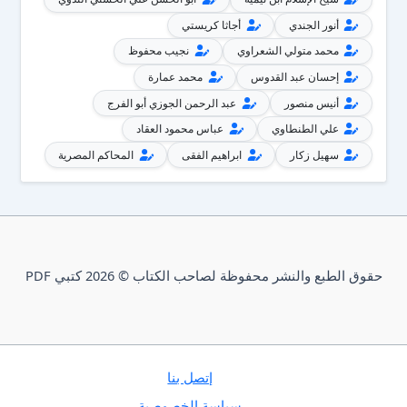
أنور الجندي
أجاثا كريستي
محمد متولي الشعراوي
نجيب محفوظ
إحسان عبد القدوس
محمد عمارة
أنيس منصور
عبد الرحمن الجوزي أبو الفرج
علي الطنطاوي
عباس محمود العقاد
سهيل زكار
ابراهيم الفقى
المحاكم المصرية
حقوق الطبع والنشر محفوظة لصاحب الكتاب © 2026 كتبي PDF
إتصل بنا
سياسة الخصوصية