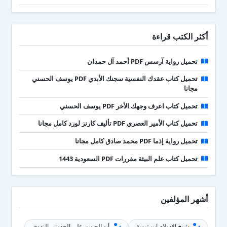
أكثر الكتب قراءة
تحميل رواية آرسس PDF أحمد آل حمدان
تحميل كتاب عقدك النفسية سجنك الأبدي PDF يوسف الحسني
مجانا
تحميل كتاب اعرف وجهك الأخر PDF يوسف الحسني
تحميل كتاب الأمير العصري PDF تأليف كارنز لورد كامل مجانا
تحميل رواية إذما PDF محمد صادق كامل مجانا
تحميل كتاب علم البيئة مقررات PDF السعودية 1443
أشهر المؤلفين
شيخ الإسلام ابن تيمية
أبو الحسن علي الحسني الندوي