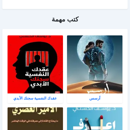
كتب مهمة
آرسس
عقدك النفسية سجنك الأبدي