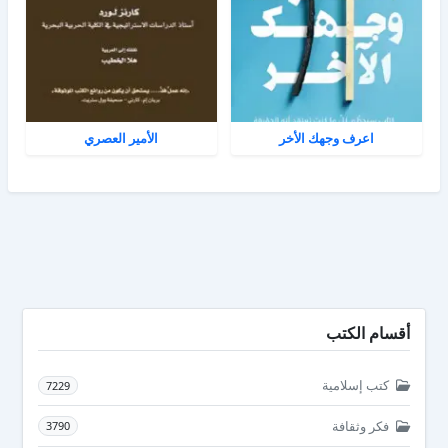
اعرف وجهك الأخر
الأمير العصري
أقسام الكتب
كتب إسلامية
7229
فكر وثقافة
3790