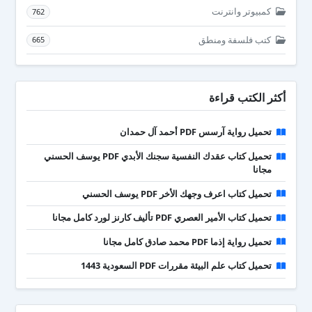
كمبيوتر وانترنت
762
كتب فلسفة ومنطق
665
أكثر الكتب قراءة
تحميل رواية آرسس PDF أحمد آل حمدان
تحميل كتاب عقدك النفسية سجنك الأبدي PDF يوسف الحسني
مجانا
تحميل كتاب اعرف وجهك الأخر PDF يوسف الحسني
تحميل كتاب الأمير العصري PDF تأليف كارنز لورد كامل مجانا
تحميل رواية إذما PDF محمد صادق كامل مجانا
تحميل كتاب علم البيئة مقررات PDF السعودية 1443