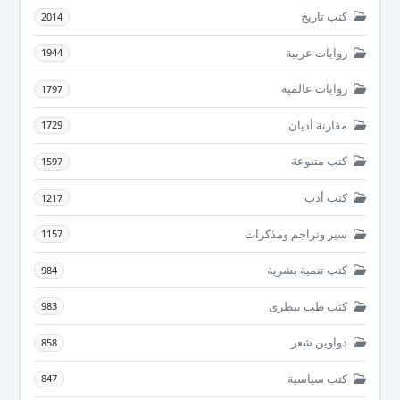
كتب تاريخ
2014
روايات عربية
1944
روايات عالمية
1797
مقارنة أديان
1729
كتب متنوعة
1597
كتب أدب
1217
سير وتراجم ومذكرات
1157
كتب تنمية بشرية
984
كتب طب بيطرى
983
دواوين شعر
858
كتب سياسية
847