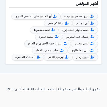
أشهر المؤلفين
شيخ الإسلام ابن تيمية
أبو الحسن علي الحسني الندوي
أنور الجندي
أجاثا كريستي
محمد متولي الشعراوي
نجيب محفوظ
إحسان عبد القدوس
محمد عمارة
أنيس منصور
عبد الرحمن الجوزي أبو الفرج
علي الطنطاوي
عباس محمود العقاد
سهيل زكار
ابراهيم الفقى
المحاكم المصرية
حقوق الطبع والنشر محفوظة لصاحب الكتاب © 2026 كتبي PDF