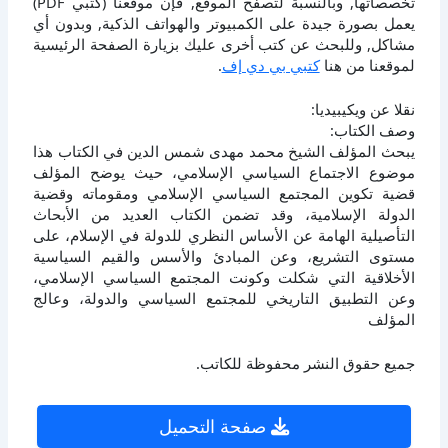
تخصصاتها, وبالنسبة لتصفح الموقع, فإن موقعنا (كتبي PDF)
يعمل بصورة جيدة على الكمبيوتر والهواتف الذكية, وبدون أي
مشاكل, وللبحث عن كتب أخرى عليك بزيارة الصفحة الرئيسية
لموقعنا من هنا
كتبي بي دي إف
.
نقلا عن ويكيبيديا:
وصف الكتاب:
يبحث المؤلف الشيخ محمد مهدى شمس الدين في الكتاب هذا
موضوع الاجتماع السياسي الإسلامي، حيث يوضح المؤلف
قضية تكوين المجتمع السياسي الإسلامي ومقوماته وقضية
الدولة الإسلامية، وقد تضمن الكتاب العديد من الأبحاث
التأصيلية الهامة عن الأساس النظري للدولة في الإسلام، على
مستوى التشريع، وعن المبادئ والأسس والقيم السياسية
الأخلاقية التي شكلت وكونت المجتمع السياسي الإسلامي،
وعن التطبيق التاريخي للمجتمع السياسي والدولة، وعالج
المؤلف
جميع حقوق النشر محفوظة للكاتب.
صفحة التحميل