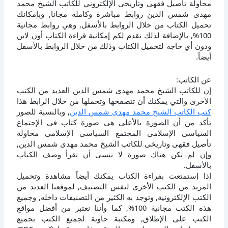
محاولة تأصيل فقهى وتاريخى الإلكتروني للكاتب الشيخ محمد
مهدى شمس الدين روابط مباشرة وكاملة مجانا, وبإمكانك
تحميل الكتاب من خلال الروابط بالأسفل, وهي روابط مجانية
100%, بالإضافة لذلك نقدم لكم إمكانية قراءة الكتاب أون لاين
ودون أي حاجة لتحميل الكتاب وذلك من خلال الروابط بالأسفل
أيضاً.
عن الكاتب:
إن للكاتب الشيخ محمد مهدى شمس الدين العديد من الكتب
الأخرى والتي يمكنك أن تتصفحها وتحملها من خلال الرابط هذا
كتب الكاتب الشيخ محمد مهدى شمس الدين
, وبالنسبة للصور
تأكد من أن الصورة بالأعلى هي صورة كتاب فى الإجتماع
السياسى الإسلامى المجتمع السياسى الإسلامى محاولة
تأصيل فقهى وتاريخى للكاتب الشيخ محمد مهدى شمس الدين,
وإن لم تكن هناك صورة لا تنسى أن تقرأ وصف الكتاب
بالأسفل.
إذا إستمتعت بقراءة الكتاب يمكنك أيضاً مشاهدة وتحميل
المزيد من الكتب الأخرى لنفس التصنيف, لموقعنا العديد من
الكتب الإلكترونية, وتوجد به الكثير من التصنيفات داخله, وجميع
هذه الكتب مجانية 100%, كما وأننا نعتبر من أفضل مواقع
الكتب على الإطلاق, ومكتبة حاوية لجميع الكتب بجميع