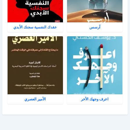
آرسس
عقدك النفسية سجنك الأبدي
اعرف وجهك الأخر
الأمير العصري