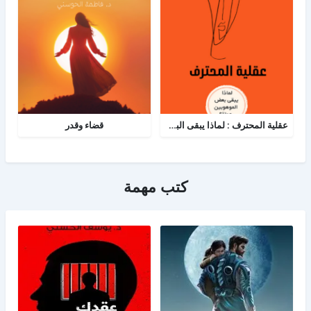
عقلية المحترف : لماذا يبقى البعض هواة رغم الموهبة؟
قضاء وقدر
كتب مهمة