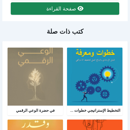
صفحة القراءة
كتب ذات صلة
التخطيط الإستراتيجي خطوات ومعرفة: الدليل الإرشادي والبرنامج العملي للتخطيط
في حضرة الوعي الرقمي