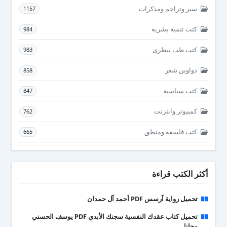
سير وتراجم ومذكرات
1157
كتب تنمية بشرية
984
كتب طب بيطرى
983
دواوين شعر
858
كتب سياسية
847
كمبيوتر وانترنت
762
كتب فلسفة ومنطق
665
أكثر الكتب قراءة
تحميل رواية آرسس PDF أحمد آل حمدان
تحميل كتاب عقدك النفسية سجنك الأبدي PDF يوسف الحسني
مجانا