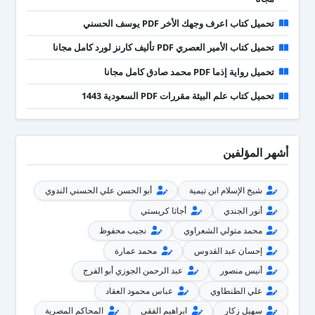
تحميل كتاب اعرف وجهك الأخر PDF يوسف الحسني
تحميل كتاب الأمير العصري PDF تأليف كارنز لورد كامل مجانا
تحميل رواية إذما PDF محمد صادق كامل مجانا
تحميل كتاب علم البيئة مقررات PDF السعودية 1443
أشهر المؤلفين
شيخ الإسلام ابن تيمية
أبو الحسن علي الحسني الندوي
أنور الجندي
أجاثا كريستي
محمد متولي الشعراوي
نجيب محفوظ
إحسان عبد القدوس
محمد عمارة
أنيس منصور
عبد الرحمن الجوزي أبو الفرج
علي الطنطاوي
عباس محمود العقاد
سهيل زكار
ابراهيم الفقى
المحاكم المصرية