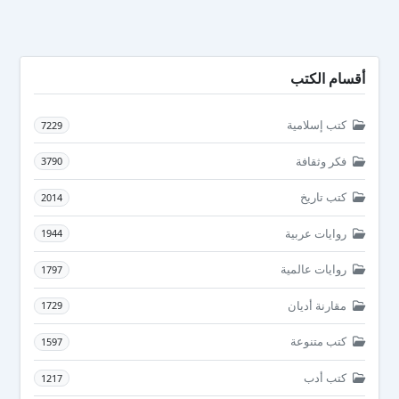
أقسام الكتب
كتب إسلامية
7229
فكر وثقافة
3790
كتب تاريخ
2014
روايات عربية
1944
روايات عالمية
1797
مقارنة أديان
1729
كتب متنوعة
1597
كتب أدب
1217