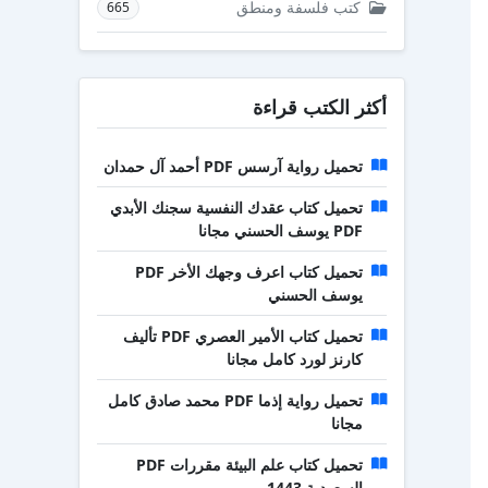
كتب فلسفة ومنطق
665
أكثر الكتب قراءة
تحميل رواية آرسس PDF أحمد آل حمدان
تحميل كتاب عقدك النفسية سجنك الأبدي
PDF يوسف الحسني مجانا
تحميل كتاب اعرف وجهك الأخر PDF
يوسف الحسني
تحميل كتاب الأمير العصري PDF تأليف
كارنز لورد كامل مجانا
تحميل رواية إذما PDF محمد صادق كامل
مجانا
تحميل كتاب علم البيئة مقررات PDF
السعودية 1443