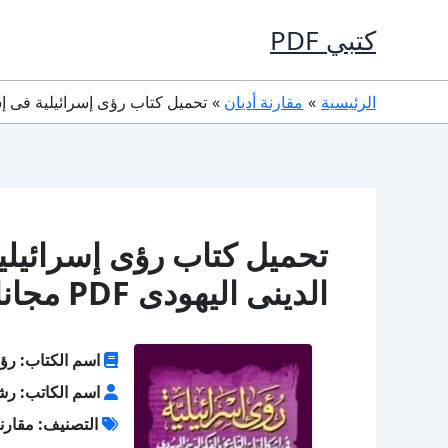
خطي
كتبي PDF
لى
لمحتوى
الرئيسية
مقارنة أديان
تحميل كتاب رؤى إسرائيلية فى إشكاليا
تحميل كتاب رؤى إسرائيلية
الدينى اليهودى PDF مجانا
اسم الكتاب: رؤى 
اسم الكاتب: رش
التصنيف: مقارنة