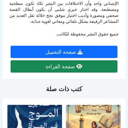
الإنساني واحد وأن الاختلافات بين البشر تكاد تكون سطحية
ومصطنعة. وقد اختار خيري شلبي أن يكون أبطال القصة
صحفي ومصورة وأديب اختيار موفق نجح خلالة نقل العديد من
المشاعر الرقيقة بشكل تلقائي ومعاني لغوية جذابة.
جميع حقوق النشر محفوظة للكاتب.
صفحة التحميل
صفحة القراءة
كتب ذات صلة