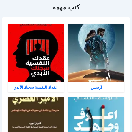
كتب مهمة
آرسس
عقدك النفسية سجنك الأبدي