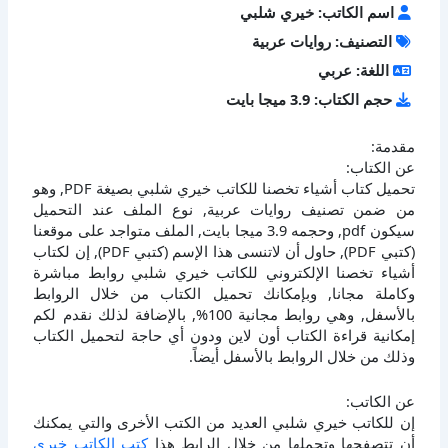
اسم الكاتب: خيري شلبي
التصنيف: روايات عربية
اللغة: عربي
حجم الكتاب: 3.9 ميجا بايت
مقدمة:
عن الكتاب:
تحميل كتاب أشياء تخصنا للكاتب خيري شلبي بصيغة PDF, وهو
من ضمن تصنيف روايات عربية, نوع الملف عند التحميل
سيكون pdf, وحجمه 3.9 ميجا بايت, الملف متواجد على موقعنا
(كتبي PDF), حاول أن لاتنسى هذا الإسم (كتبي PDF), إن لكتاب
أشياء تخصنا الإلكتروني للكاتب خيري شلبي روابط مباشرة
وكاملة مجانا, وبإمكانك تحميل الكتاب من خلال الروابط
بالأسفل, وهي روابط مجانية 100%, بالإضافة لذلك نقدم لكم
إمكانية قراءة الكتاب أون لاين ودون أي حاجة لتحميل الكتاب
وذلك من خلال الروابط بالأسفل أيضاً.
عن الكاتب:
إن للكاتب خيري شلبي العديد من الكتب الأخرى والتي يمكنك
أن تتصفحها وتحملها من خلال الرابط هذا
كتب الكاتب خيري