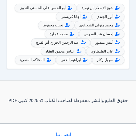
شيخ الإسلام ابن تيمية
أبو الحسن علي الحسني الندوي
أنور الجندي
أجاثا كريستي
محمد متولي الشعراوي
نجيب محفوظ
إحسان عبد القدوس
محمد عمارة
أنيس منصور
عبد الرحمن الجوزي أبو الفرج
علي الطنطاوي
عباس محمود العقاد
سهيل زكار
ابراهيم الفقى
المحاكم المصرية
حقوق الطبع والنشر محفوظة لصاحب الكتاب © 2026 كتبي PDF
إتصل بنا