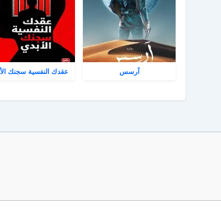
آرسس
عقدك النفسية سجنك الأ