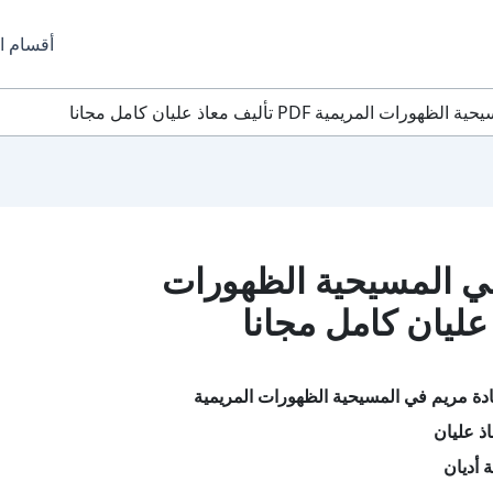
أقسام ا
يمية PDF تأليف معاذ عليان كامل مجانا
في المسيحية الظهورات
دة مريم في المسيحية الظهورات المريمية
ذ عليان
 أديان