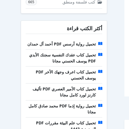
كتب فلسفة ومنطق
665
أكثر الكتب قراءة
تحميل رواية آرسس PDF أحمد آل حمدان
تحميل كتاب عقدك النفسية سجنك الأبدي
PDF يوسف الحسني مجانا
تحميل كتاب اعرف وجهك الأخر PDF
يوسف الحسني
تحميل كتاب الأمير العصري PDF تأليف
كارنز لورد كامل مجانا
تحميل رواية إذما PDF محمد صادق كامل
مجانا
تحميل كتاب علم البيئة مقررات PDF
السعودية 1443