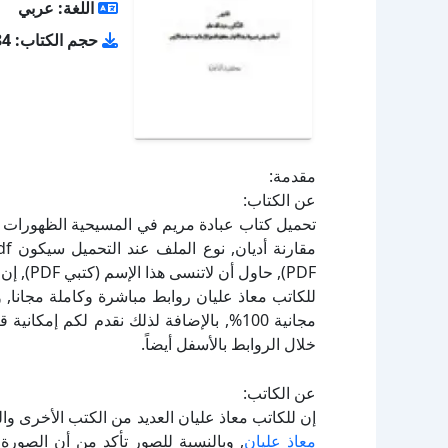
اللغة: عربي
حجم الكتاب: 8.84 ميجا بايت
مقدمة:
عن الكتاب:
PDF), حا
للكاتب معاذ عليان روابط مباشرة وكاملة مجانا, 
مجانية 100%, بالإضافة لذلك نقدم لكم إم
خلال الروابط بالأسفل أيضاً.
عن الكاتب:
إن للكاتب معاذ عليان العديد من الكتب الأخرى وا
معاذ عليان
, وبالنسبة للصور تأكد من أن الصور