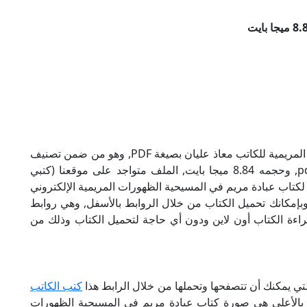
تحميل كتاب عبادة مريم في المسيحية الظهورات المريمية للكاتب معاذ عليان بصيغة PDF, وهو من ضمن تصنيف
مقارنة أديان, نوع الملف عند التحميل سيكون pdf, وحجمه 8.84 ميجا بايت, الملف متواجد على موقعنا (كتبي
ول أن لاتنسى هذا الإسم (كتبي PDF), إن لكتاب عبادة مريم في المسيحية الظهورات المريمية الإلكتروني
وبإمكانك تحميل الكتاب من خلال الروابط بالأسفل, وهي روابط
كانية قراءة الكتاب أون لاين ودون أي حاجة لتحميل الكتاب وذلك من
لتي يمكنك أن تتصفحها وتحملها من خلال الرابط هذا
كتب الكاتب
ة بالأعلى هي صورة كتاب عبادة مريم في المسيحية الظهورات