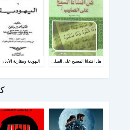
هل افتدانا المسيح على الصليب
اليهودية ومقارنة الأديان .
ك