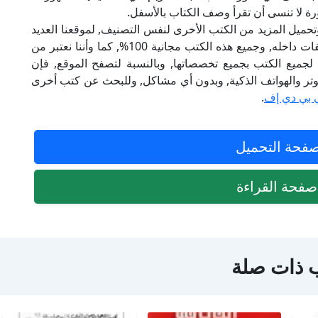
رة لا تنسى أن تقرأ وصف الكتاب بالأسفل.
تحميل المزيد من الكتب الأخرى لنفس التصنيف, لموقعنا العديد
من الكتب الإلكترونية, وتوجد به الكثير من التصنيفات داخله, وجميع هذه الكتب مجانية 100%, كما وأننا نعتبر من
لجميع الكتب بجميع تخصصاتها, وبالنسبة لتصفح الموقع, فإن
 على الكمبيوتر والهواتف الذكية, وبدون أي مشاكل, وللبحث عن كتب أخرى
 بي دي إف
.
فحة التحميل
فحة القراءة
 ذات صلة