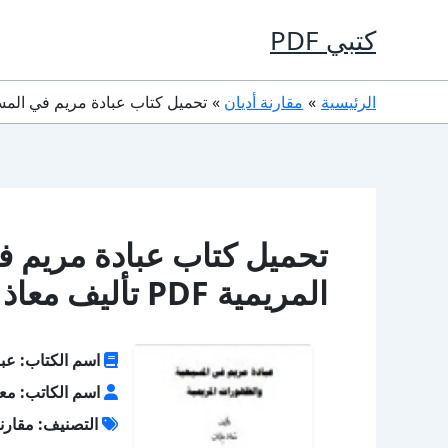
خطي
كتبي PDF
لى
لمحتوى
الرئيسية
مقارنة أديان
تحميل كتاب عبادة مريم في المسيحية الظهورات المر
تحميل كتاب عبادة مريم 
المريمية PDF تأليف معاذ عليان كامل مجانا
اسم الكتاب: عبا
اسم الكاتب: معا
التصنيف: مقارنة