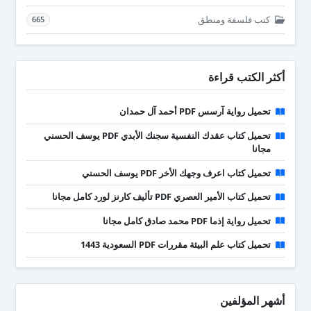
كتب فلسفة ومنطق
665
أكثر الكتب قراءة
تحميل رواية آرسس PDF أحمد آل حمدان
تحميل كتاب عقدك النفسية سجنك الأبدي PDF يوسف الحسني
مجانا
تحميل كتاب اعرف وجهك الأخر PDF يوسف الحسني
تحميل كتاب الأمير العصري PDF تأليف كارنز لورد كامل مجانا
تحميل رواية إذما PDF محمد صادق كامل مجانا
تحميل كتاب علم البيئة مقررات PDF السعودية 1443
أشهر المؤلفين