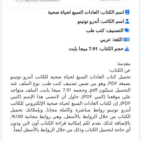
اسم الكتاب: العادات السبع لحياة صحية
اسم الكاتب: أندرو توتينو
التصنيف: كتب طب
اللغة: عربي
حجم الكتاب: 7.91 ميجا بايت
مقدمة:
عن الكتاب:
تحميل كتاب العادات السبع لحياة صحية للكاتب أندرو توتينو
بصيغة PDF, وهو من ضمن تصنيف كتب طب, نوع الملف عند
التحميل سيكون pdf, وحجمه 7.91 ميجا بايت, الملف متواجد
على موقعنا (كتبي PDF), حاول أن لاتنسى هذا الإسم (كتبي
PDF), إن لكتاب العادات السبع لحياة صحية الإلكتروني للكاتب
أندرو توتينو روابط مباشرة وكاملة مجانا, وبإمكانك تحميل
الكتاب من خلال الروابط بالأسفل, وهي روابط مجانية 100%,
بالإضافة لذلك نقدم لكم إمكانية قراءة الكتاب أون لاين ودون
أي حاجة لتحميل الكتاب وذلك من خلال الروابط بالأسفل أيضاً.