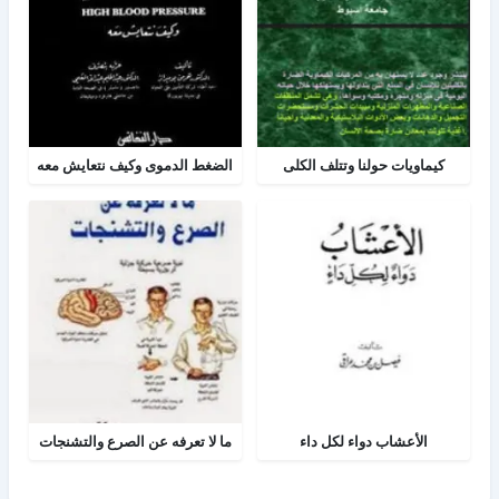
كيماويات حولنا وتتلف الكلى
الضغط الدموى وكيف نتعايش معه
الأعشاب دواء لكل داء
ما لا تعرفه عن الصرع والتشنجات