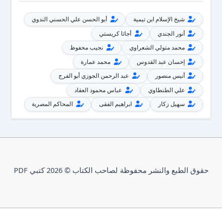
شيخ الإسلام ابن تيمية
أبو الحسن علي الحسني الندوي
أنور الجندي
أجاثا كريستي
محمد متولي الشعراوي
نجيب محفوظ
إحسان عبد القدوس
محمد عمارة
أنيس منصور
عبد الرحمن الجوزي أبو الفرج
علي الطنطاوي
عباس محمود العقاد
سهيل زكار
ابراهيم الفقى
المحاكم المصرية
حقوق الطبع والنشر محفوظة لصاحب الكتاب © 2026 كتبي PDF