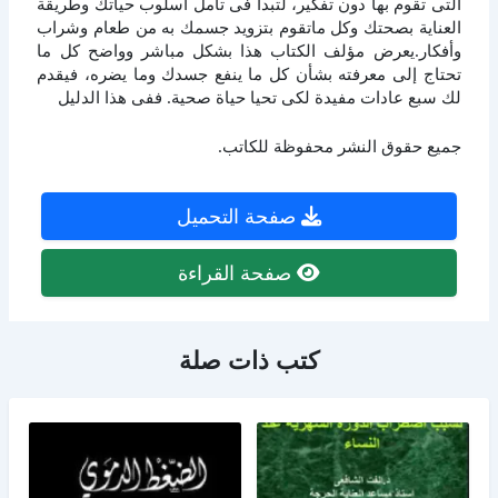
التى تقوم بها دون تفكير، لتبدأ فى تأمل اسلوب حياتك وطريقة
العناية بصحتك وكل ماتقوم بتزويد جسمك به من طعام وشراب
وأفكار.يعرض مؤلف الكتاب هذا بشكل مباشر وواضح كل ما
تحتاج إلى معرفته بشأن كل ما ينفع جسدك وما يضره، فيقدم
لك سبع عادات مفيدة لكى تحيا حياة صحية. ففى هذا الدليل
جميع حقوق النشر محفوظة للكاتب.
صفحة التحميل
صفحة القراءة
كتب ذات صلة