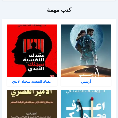
كتب مهمة
آرسس
عقدك النفسية سجنك الأبدي