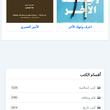
اعرف وجهك الأخر
الأمير العصري
أقسام الكتب
كتب إسلامية
7229
فكر وثقافة
3785
كتب تاريخ
2014